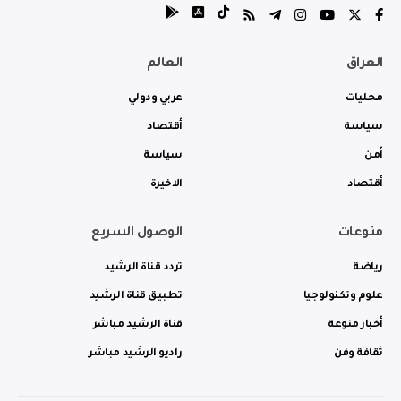
العراق
العالم
محليات
عربي ودولي
سياسة
أقتصاد
أمن
سياسة
أقتصاد
الاخيرة
منوعات
الوصول السريع
رياضة
تردد قناة الرشيد
علوم وتكنولوجيا
تطبيق قناة الرشيد
أخبار منوعة
قناة الرشيد مباشر
ثقافة وفن
راديو الرشيد مباشر