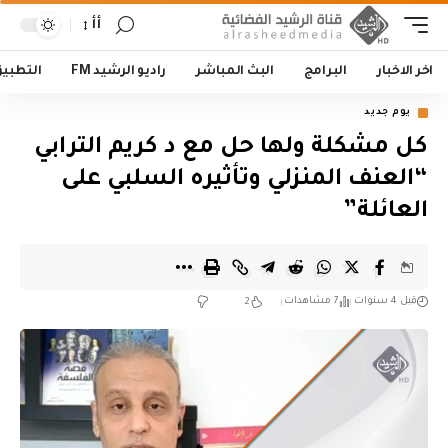
أأ
اخر الاخبار
البرامج
البث المباشر
راديو الرشيد FM
التطبي
يوم جديد
كل مشكلة ولها حل مع د كريم الترابي
“العنف المنزلي وتأثيره السلبي على
العائلة”
قبل 4 سنوات
7 مشاهدات
2