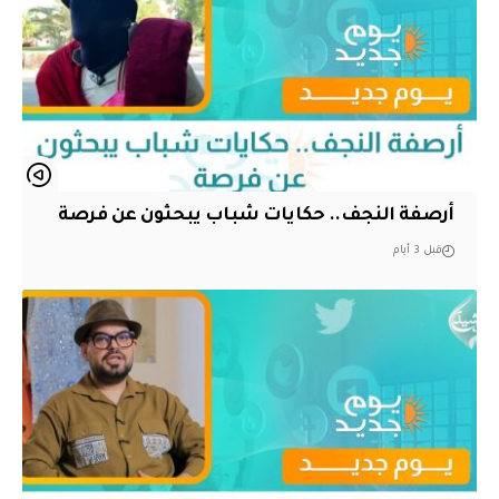
أرصفة النجف.. حكايات شباب يبحثون عن فرصة
قبل 3 أيام