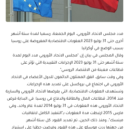
مدد مجلس الاتحاد الأوروبي، اليوم الجمعة، رسميا لمدة ستة أشهر
أخرى حتى 31 يوليو 2023 العقوبات الاقتصادية المفروضة على روسيا
بسبب الوضع في أوكرانيا.
وقال المجلس في بيان إن "مجلس الاتحاد الأوروبي مدد اليوم لمدة
ستة أشهر حتى 31 يوليو 2023 الإجراءات التقييدية التي تؤثر على
قطاعات معينة من الاقتصاد الروسي".
وفي وقت سابق، اتفق الممثلون الدائمون للدول الأعضاء في الاتحاد
الأوروبي في اجتماع في بروكسل على تمديد هذه الإجراءات.
وتستهدف العقوبات الاقتصادية، التي يفرضها الاتحاد الأوروبي والسارية
منذ 2014، قطاعات المال والطاقة والدفاع في روسيا. في البداية فرض
الاتحاد الأوروبي هذه العقوبات في 31 يوليو 2014 لمدة عام واحد، وفي
مارس 2015 ارتبطت مدة العقوبات بـ"التنفيذ الكامل لاتفاقيات
مينسك"، ومنذ ذلك الحين، تم تمديد القيود كل ستة أشهر.
من جهتها ردت موسكو على هذه القيود وفرضت حظرا على استيراد