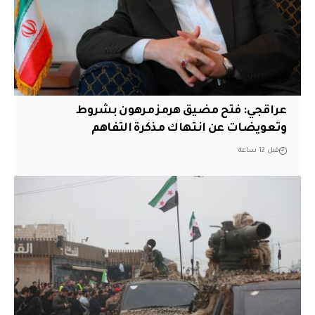
عراقجي: فتح مضيق هرمز مرهون بشروط
وتعويضات عن انتهاك مذكرة التفاهم
قبل 12 ساعة