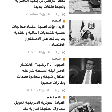
قطع الاراضي في بلدية الناصرية
وضبط ملفات جديدة
قبل 3 ساعات
15 مشاهدات
أقتصاد
الزيدي يؤكد اهمية اعتماد معالجات
عملية للتحديات المالية والنقدية
بما يحافظ على الاستقرار
الاقتصادي
قبل 3 ساعات
10 مشاهدات
سياسة
العبودي لـ “الرشيد”: الانتشار
الامني ليلة الجمعة نتج عنه
اعتقال شبكة ومصادرة معدات
وطائرات مسيرة
قبل 4 ساعات
41 مشاهدات
عربي ودولي
القيادة المركزية الامريكية: تحويل
مسار 53 سفينة تجارية منذ