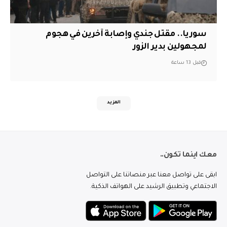
سوريا.. مقتل جندي وإصابة آخرين في هجوم
لمجهولين بدير الزور
قبل 13 ساعة
المزيد
معك اينما تكون..
ابقى على تواصل معنا عبر منصاتنا على التواصل
الاجتماعي وتطبيق الرشيد على الهواتف الذكية.