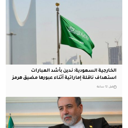
‏الخارجية السعودية: ندين بأشد العبارات
استهداف ناقلة إماراتية أثناء عبورها مضيق هرمز
قبل 12 ساعة