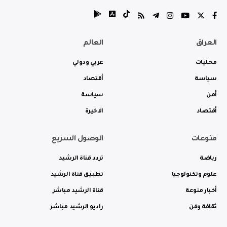
العراق
العالم
محليات
عربي ودولي
سياسة
أقتصاد
أمن
سياسة
أقتصاد
الاخيرة
منوعات
الوصول السريع
رياضة
تردد قناة الرشيد
علوم وتكنولوجيا
تطبيق قناة الرشيد
أخبار منوعة
قناة الرشيد مباشر
ثقافة وفن
راديو الرشيد مباشر