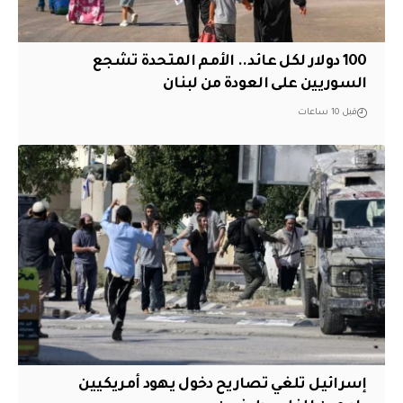
100 دولار لكل عائد.. الأمم المتحدة تشجع
السوريين على العودة من لبنان
قبل 10 ساعات
إسرائيل تلغي تصاريح دخول يهود أمريكيين