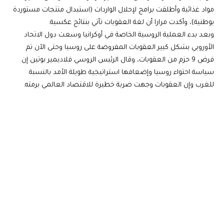
مواد غذائية وأطلقت برامج لإحلال الواردات (استبدال منتجات مستوردة
بوطنية)، وأكدت مرارا أن لغة العقوبات تأتي بنتائج عكسية.
وبعد بدء العملية الروسية الخاصة في أوكرانيا وسعت دول الاتحاد
الأوروبي بشكل كبير العقوبات المفروضة على روسيا وحتى الآن تم
فرض 9 حزم من العقوبات، وقال الرئيس الروسي فلاديمير بوتين إن
سياسة احتواء روسيا وإضعافها استراتيجية طويلة الأمد بالنسبة
للغرب وإن العقوبات وجهت ضربة خطيرة للاقتصاد العالمي برمته.