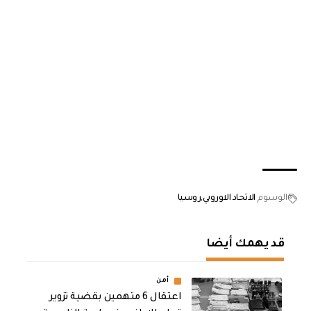
الوسوم
الاتحاد الاوروبي
روسيا
قد يهمك أيضا
أمن
اعتقال 6 متهمين بقضية تزوير