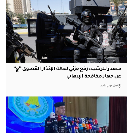
مصدر للرشيد: رفع جزئي لحالة الإنذار القصوى “ج”
عن جهاز مكافحة الإرهاب
قبل يوم واحد