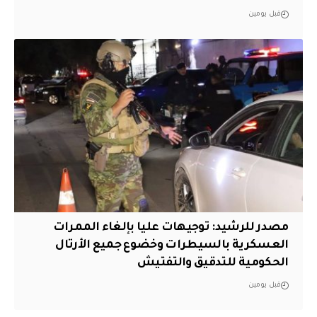
قبل يومين
مصدر للرشيد: توجيهات عليا بإلغاء الممرات
العسكرية بالسيطرات وخضوع جميع الأرتال
الحكومية للتدقيق والتفتيش
قبل يومين