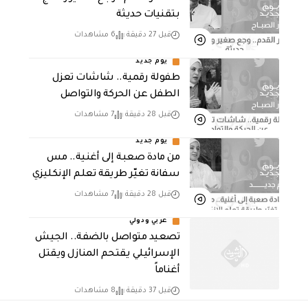
بتقنيات حديثة
قبل 27 دقيقة
6 مشاهدات
يوم جديد
طفولة رقمية.. شاشات تعزل
الطفل عن الحركة والتواصل
قبل 28 دقيقة
7 مشاهدات
يوم جديد
من مادة صعبة إلى أغنية.. مس
سفانة تغيّر طريقة تعلم الإنكليزي
قبل 28 دقيقة
7 مشاهدات
عربي ودولي
تصعيد متواصل بالضفة.. الجيش
الإسرائيلي يقتحم المنازل ويقتل
أغناماً
قبل 37 دقيقة
8 مشاهدات