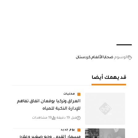
الوسوم
ضحايا الألغام
كردستان
قد يهمك أيضا
محليات
العراق وتركيا يوقعان اتفاق تفاهم
للإدارة الذكية للمياه
قبل 19 دقيقة
19 مشاهدات
يوم جديد
مسمار القدم.. وجع صغير وعلاج