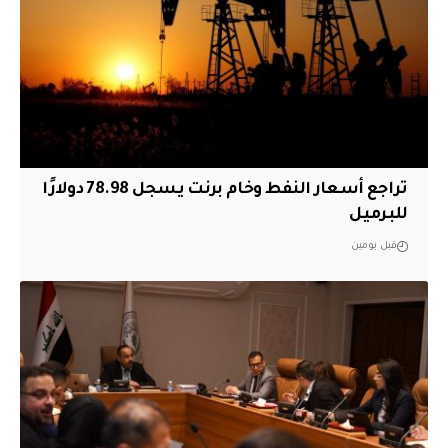
تراجع أسعار النفط وخام برنت يسجل 78.98 دولارًا
للبرميل
قبل يومين