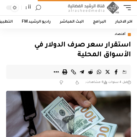
أأ
اخر الاخبار
البرامج
البث المباشر
راديو الرشيد FM
التطبي
أقتصاد
استقرار سعر صرف الدولار في
الأسواق المحلية
قبل 4 سنوات
8 مشاهدات