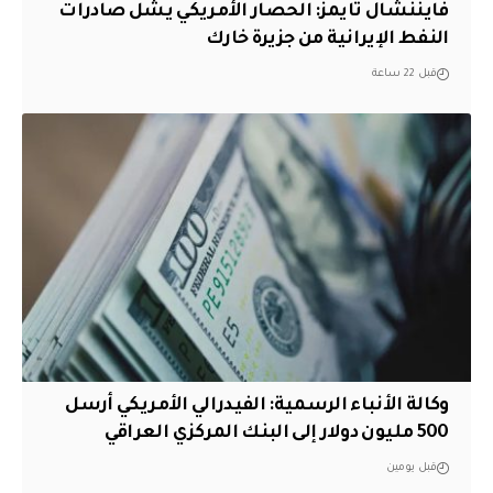
فايننشال تايمز: الحصار الأمريكي يشل صادرات
النفط الإيرانية من جزيرة خارك
قبل 22 ساعة
وكالة الأنباء الرسمية: الفيدرالي الأمريكي أرسل
500 مليون دولار إلى البنك المركزي العراقي
قبل يومين