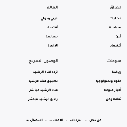
العراق
العالم
محليات
عربي ودولي
سياسة
أقتصاد
أمن
سياسة
أقتصاد
الاخيرة
منوعات
الوصول السريع
رياضة
تردد قناة الرشيد
علوم وتكنولوجيا
تطبيق قناة الرشيد
أخبار منوعة
قناة الرشيد مباشر
ثقافة وفن
راديو الرشيد مباشر
من نحن
الترددات
الاعلانات
الاتصال بنا