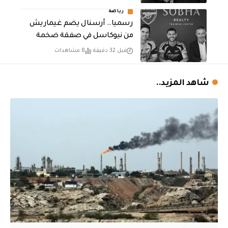
رياضة
رسميا.. أرسنال يضم غيماريش
من نيوكاسل في صفقة ضخمة
قبل 32 دقيقة
8 مشاهدات
شاهد المزيد..