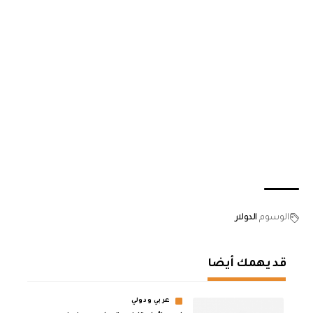
الوسوم
الدولار
قد يهمك أيضا
عربي ودولي