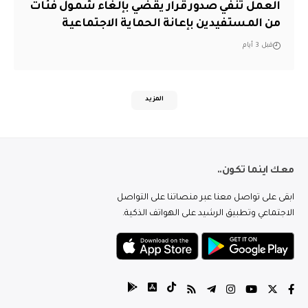
العمل تنفي صدور قرار يقضي بإلغاء شمول فئات
من المستفيدين بإعانة الحماية الاجتماعية
قبل 3 أيام
المزيد
معك اينما تكون..
ابقى على تواصل معنا عبر منصاتنا على التواصل
الاجتماعي وتطبيق الرشيد على الهواتف الذكية.