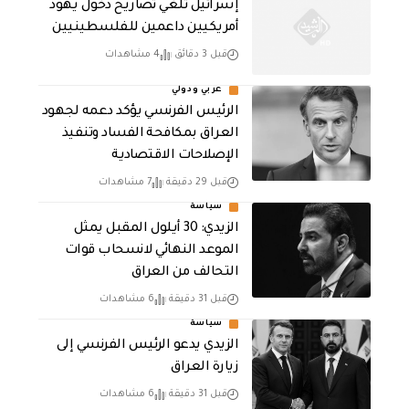
إسرائيل تلغي تصاريح دخول يهود
أمريكيين داعمين للفلسطينيين
قبل 3 دقائق
4 مشاهدات
عربي ودولي
الرئيس الفرنسي يؤكد دعمه لجهود
العراق بمكافحة الفساد وتنفيذ
الإصلاحات الاقتصادية
قبل 29 دقيقة
7 مشاهدات
سياسة
الزيدي: 30 أيلول المقبل يمثل
الموعد النهائي لانسحاب قوات
التحالف من العراق
قبل 31 دقيقة
6 مشاهدات
سياسة
الزيدي يدعو الرئيس الفرنسي إلى
زيارة العراق
قبل 31 دقيقة
6 مشاهدات