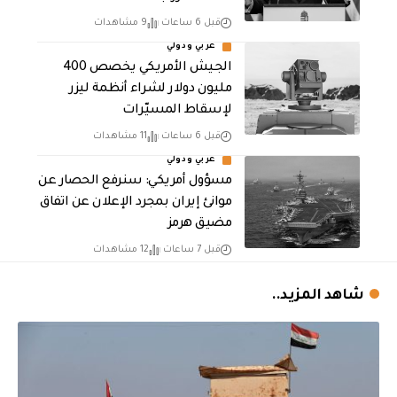
قبل 6 ساعات
9 مشاهدات
عربي ودولي
الجيش الأمريكي يخصص 400
مليون دولار لشراء أنظمة ليزر
لإسقاط المسيّرات
قبل 6 ساعات
11 مشاهدات
عربي ودولي
مسؤول أمريكي: سنرفع الحصار عن
موانئ إيران بمجرد الإعلان عن اتفاق
مضيق هرمز
قبل 7 ساعات
12 مشاهدات
شاهد المزيد..