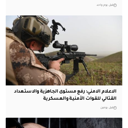
قبل يوم واحد
الاعلام الامني: رفع مستوى الجاهزية والاستعداد
القتالي للقوات الأمنية والعسكرية
قبل يومين