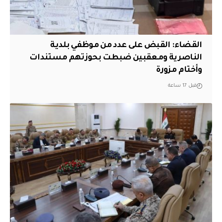
القضاء: القبض على عدد من موظفي بلدية
الناصرية ومعقبين ضبطت بحوزتهم مستندات
وأختام مزورة
قبل 17 ساعة