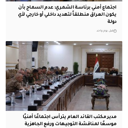
اجتماع أمني برئاسة الشمري: عدم السماح بأن
يكون العراق منطلقاً لتهديد داخلي أو خارجي لأي
دولة
قبل يوم واحد
مدير مكتب القائد العام يترأس اجتماعًا أمنيًا
موسعًا لمناقشة التوجيهات ورفع الجاهزية