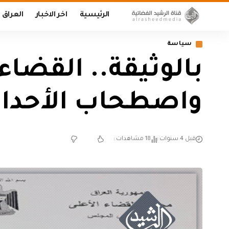
الرئيسية
اخر الاخبار
العراق
سياسة
بالوثيقة.. القضاء
واصطحاب الأحداث 
قبل 4 سنوات
18 مشاهدات