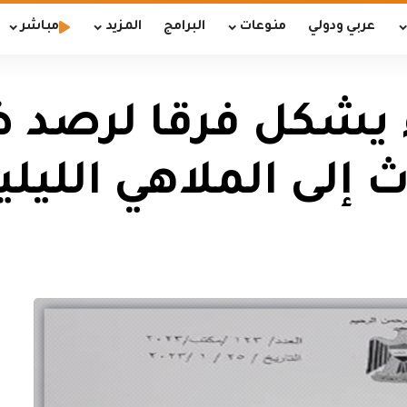
عربي ودولي
منوعات
البرامج
المزيد
مباشر
 يشكل فرقا لرصد ظا
إلى الملاهي الليلي