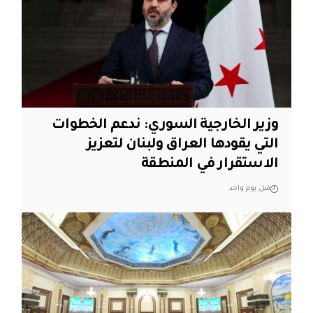
وزير الخارجية السوري: ندعم الخطوات
التي يقودها العراق ولبنان لتعزيز
الاستقرار في المنطقة
قبل يوم واحد