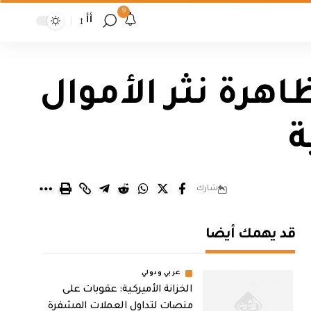
9
أأ
هرة نثر الأموال
ة
شارك
قد يهمك أيضا
عربي ودولي
الخزانة الأميركية: عقوبات على
منصات لتداول العملات المشفرة