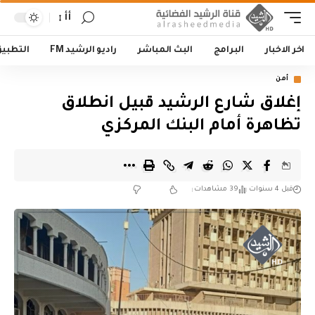
أأ
اخر الاخبار
البرامج
البث المباشر
راديو الرشيد FM
التطبي
أمن
إغلاق شارع الرشيد قبيل انطلاق
تظاهرة أمام البنك المركزي
قبل 4 سنوات
39 مشاهدات