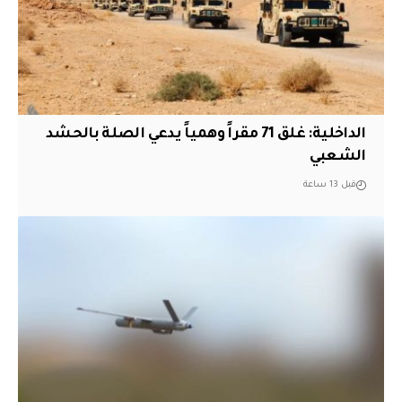
الداخلية: غلق 71 مقراً وهمياً يدعي الصلة بالحشد
الشعبي
قبل 13 ساعة