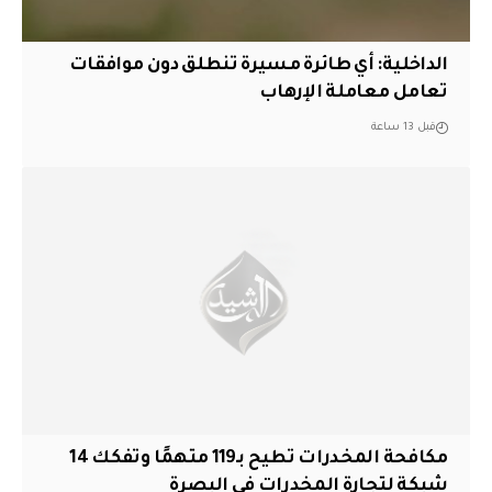
الداخلية: أي طائرة مسيرة تنطلق دون موافقات
تعامل معاملة الإرهاب
قبل 13 ساعة
مكافحة المخدرات تطيح بـ119 متهمًا وتفكك 14
شبكة لتجارة المخدرات في البصرة