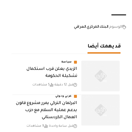
الوسوم
البنك المركزي العراقي
قد يهمك أيضا
سياسة
الزيدي يعلن قرب استكمال
تشكيلة الحكومة
قبل 12 دقيقة
5 مشاهدات
عربي ودولي
‏البرلمان التركي يمرر مشروع قانون
يدعم عملية السلام مع حزب
العمال الكردستاني
قبل ساعة واحدة
9 مشاهدات