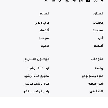
العراق
العالم
محليات
عربي ودولي
سياسة
أقتصاد
أمن
سياسة
أقتصاد
الاخيرة
منوعات
الوصول السريع
رياضة
تردد قناة الرشيد
علوم وتكنولوجيا
تطبيق قناة الرشيد
أخبار منوعة
قناة الرشيد مباشر
ثقافة وفن
راديو الرشيد مباشر