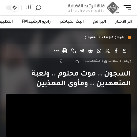
أأ
اخر الاخبار
البرامج
البث المباشر
راديو الرشيد FM
التطبي
الميدان مع مقداد الحميدان
قبل 4 سنوات
6 مشاهدات
السجون .. موت محتوم .. ولعبة
المتعهدين .. ومأوى المعذبين