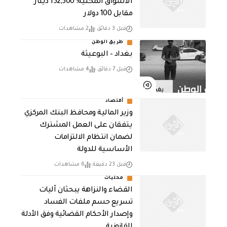
الأسواق المحلية: 152,500 دينار
مقابل 100 دولار
قبل 3 دقائق
2 مشاهدات
طريق الوطن
بغداد – البوعيثة
قبل 7 دقائق
4 مشاهدات
أقتصاد
وزير المالية ومحافظ البنك المركزي
يتفقان على العمل المشترك
لضمان انتظام الالتزامات
الأساسية للدولة
قبل 23 دقيقة
6 مشاهدات
محليات
القضاء والنزاهة يبحثان آليات
تسريع حسم ملفات الفساد
وإصدار الأحكام القضائية وفق الأدلة