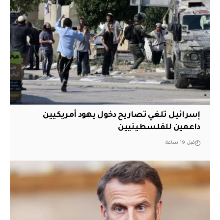
إسرائيل تلغي تصاريح دخول يهود أمريكيين
داعمين للفلسطينيين
قبل 19 ساعة