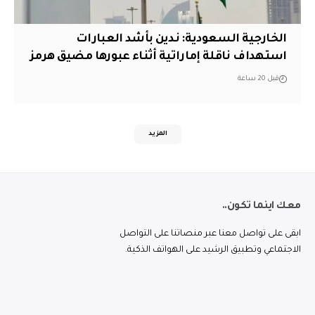
‏الخارجية السعودية: ندين بأشد العبارات
استهداف ناقلة إماراتية أثناء عبورها مضيق هرمز
قبل 20 ساعة
المزيد
معك اينما تكون..
ابقى على تواصل معنا عبر منصاتنا على التواصل
الاجتماعي وتطبيق الرشيد على الهواتف الذكية.