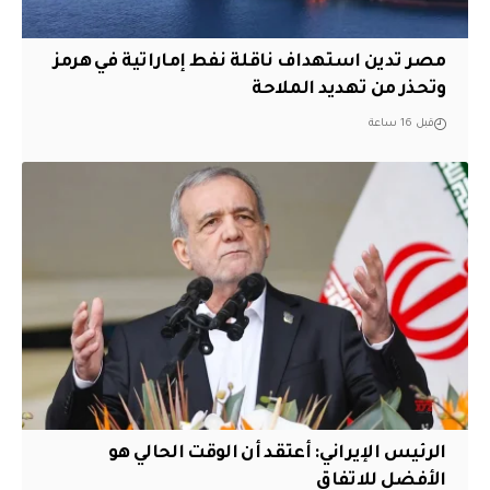
مصر تدين استهداف ناقلة نفط إماراتية في هرمز
وتحذر من تهديد الملاحة
قبل 16 ساعة
الرئيس الإيراني: أعتقد أن الوقت الحالي هو
الأفضل للاتفاق