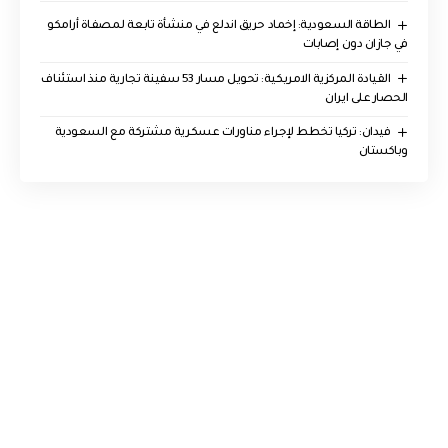
‏الطاقة السعودية: إخماد حريق اندلع في منشأة تابعة لمصفاة أرامكو
في جازان دون إصابات
القيادة المركزية الامريكية: تحويل مسار 53 سفينة تجارية منذ استئناف
الحصار على ايران
فيدان: تركيا تخطط لإجراء مناورات عسكرية مشتركة مع السعودية
وباكستان