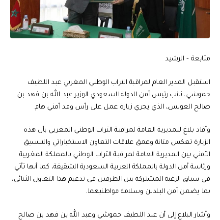
متابعة – الرشيد
استقبل المدير العام لمراقبة التراب الوطني المغربي عبد اللطيف
حموشي، نائب رئيس أمن الدولة السعودي الوزير عبد الله بن فهد بن
صالح العويس، الذي يجري زيارة عمل على رأس وفد أمني هام.
وأفاد بلاغ للمديرية العامة لمراقبة التراب الوطني المغربي بأن هذه
الزيارة تعكس متانة وعمق علاقات التعاون الاستخباراتي والتنسيق
الأمني بين المديرية العامة لمراقبة التراب الوطني بالمملكة المغربية
ورئاسة أمن الدولة بالمملكة العربية السعودية الشقيقة، كما أنها تأتي
في سياق الرغبة المشتركة بين الطرفين في تدعيم هذا التعاون الثنائي،
بما يضمن أمن البلدين وسلامة مواطنيهما.
وأشار البلاغ إلى أن عبد اللطيف حموشي وعبد الله بن فهد بن صالح