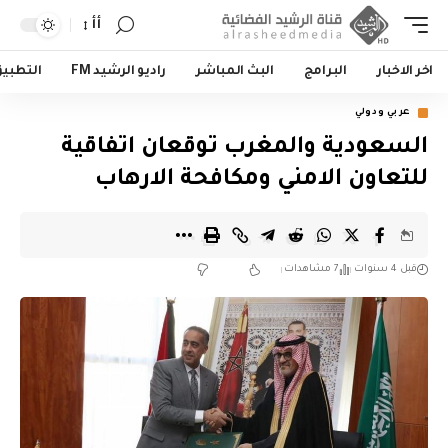
أأ
اخر الاخبار
البرامج
البث المباشر
راديو الرشيد FM
التطبي
عربي ودولي
السعودية والمغرب توقعان اتفاقية
للتعاون الامني ومكافحة الارهاب
قبل 4 سنوات
7 مشاهدات