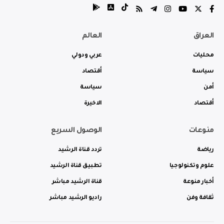
العراق
العالم
محليات
عربي ودولي
سياسة
أقتصاد
أمن
سياسة
أقتصاد
الاخيرة
منوعات
الوصول السريع
رياضة
تردد قناة الرشيد
علوم وتكنولوجيا
تطبيق قناة الرشيد
أخبار منوعة
قناة الرشيد مباشر
ثقافة وفن
راديو الرشيد مباشر