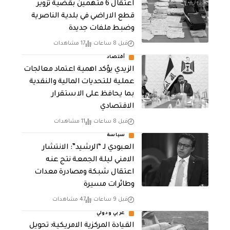
اعتقال 6 متهمين بقضية تزوير
قطع الاراضي في بلدية الناصرية
وضبط ملفات جديدة
قبل 8 ساعات
17 مشاهدات
أقتصاد
الزيدي يؤكد اهمية اعتماد معالجات
عملية للتحديات المالية والنقدية
بما يحافظ على الاستقرار
الاقتصادي
قبل 8 ساعات
11 مشاهدات
سياسة
العبودي لـ “الرشيد”: الانتشار
الامني ليلة الجمعة نتج عنه
اعتقال شبكة ومصادرة معدات
وطائرات مسيرة
قبل 9 ساعات
47 مشاهدات
عربي ودولي
القيادة المركزية الامريكية: تحويل