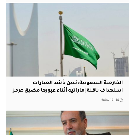
‏الخارجية السعودية: ندين بأشد العبارات
استهداف ناقلة إماراتية أثناء عبورها مضيق هرمز
قبل 16 ساعة