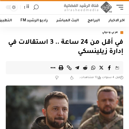
أأ
اخر الاخبار
البرامج
البث المباشر
راديو الرشيد FM
التطبي
عربي ودولي
في أقل من 24 ساعة .. 3 استقالات في
إدارة زيلينسكي
قبل 4 سنوات
13 مشاهدات