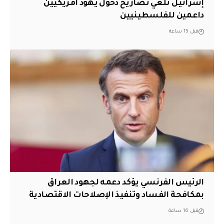
إسرائيل تلغي تصاريح دخول يهود أمريكيين
داعمين للفلسطينيين
قبل 15 ساعة
الرئيس الفرنسي يؤكد دعمه لجهود العراق
بمكافحة الفساد وتنفيذ الإصلاحات الاقتصادية
قبل 16 ساعة