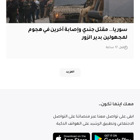
سوريا.. مقتل جندي وإصابة آخرين في هجوم
لمجهولين بدير الزور
قبل 17 ساعة
المزيد
معك اينما تكون..
ابقى على تواصل معنا عبر منصاتنا على التواصل
الاجتماعي وتطبيق الرشيد على الهواتف الذكية.