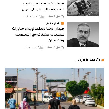
مسار 53 سفينة تجارية منذ
استئناف الحصار على ايران
قبل 9 ساعات
14 مشاهدات
عربي ودولي
فيدان: تركيا تخطط لإجراء مناورات
عسكرية مشتركة مع السعودية
وباكستان
قبل 10 ساعات
16 مشاهدات
شاهد المزيد..