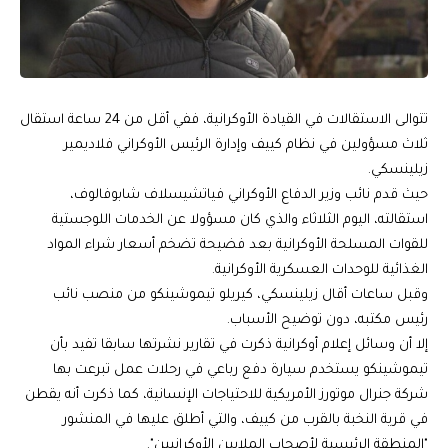
تتوالى الاستقالات في القيادة الأوكرانية، ففي أقل من 24 ساعة استقال
ثلاث مسؤولين في نظام كييف وإدارة الرئيس الأوكراني فلاديمير
زيلينسكي.
حيث قدم نائب وزير الدفاع الأوكراني فياتشيسلاف شابوفالوف،
استقالته، اليوم الثلاثاء والذي كان مسؤولا عن الخدمات اللوجستية
للقوات المسلحة الأوكرانية بعد فضيحة تضخم أسعار شراء المواد
الغذائية للوحدات العسكرية الأوكرانية.
وقبل ساعات أقال زيلينسكي، كيريلو تيموشينكو من منصب نائب
رئيس مكتبه، دون توضيح الأسباب.
إلا أن وسائل إعلام أوكرانية ذكرت في تقارير نشرتها سابقا تفيد بأن
تيموشينكو يستخدم سيارة دفع رباعي في رحلات عمل تبرعت بها
شركة جنرال موتورز الأمريكية للاحتياجات الإنسانية، كما ذكرت أنه يقطن
في قرية النخبة بالقرب من كييف، والتي أطلق عليها في المنشور
"المنطقة الرئيسية لأصحاب الملايين الأوكرانيين".