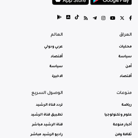
العراق
العالم
محليات
عربي ودولي
سياسة
أقتصاد
أمن
سياسة
أقتصاد
الاخيرة
منوعات
الوصول السريع
رياضة
تردد قناة الرشيد
علوم وتكنولوجيا
تطبيق قناة الرشيد
أخبار منوعة
قناة الرشيد مباشر
ثقافة وفن
راديو الرشيد مباشر