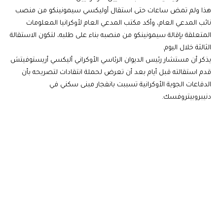
هذا ولم تمض ساعات حتى استقال أوليكسي سيمونينكو من منصب
نائب المدعي العام، وأكد مكتب المدعي العام لأوكرانيا المعلومات
المتعلقة بإقالة سيمونينكو من منصبه بناء على طلبه، لتكون الاستقالة
الثالثة خلال اليوم.
يذكر أن مستشار رئيس الديوان الرئاسي الأوكراني أليكسي أريستوفيتش
قدم استقالته قبل أيام بعد أن تعرض لحملة انتقادات لتصريحه بأن
الدفاعات الجوية الأوكرانية تسببت بانفجار مبنى سكني في
دنيبروبيتروفسك.