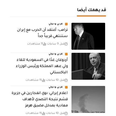
قد يهمك أيضا
عربي ودولي
‏ترامب: أعتقد أن الحرب مع إيران
ستنتهي قريباً جداً
قبل 9 ساعات
11 مشاهدات
عربي ودولي
أردوغان غدًا في السعودية للقاء
ولي عهد المملكة ورئيس الوزراء
الباكستاني
قبل 10 ساعات
15 مشاهدات
عربي ودولي
اعلام إيراني: دوي انفجارين في جزيرة
قشم نتيجة التصدي لأهداف
معادية بمدخل مضيق هرمز
قبل 10 ساعات
15 مشاهدات