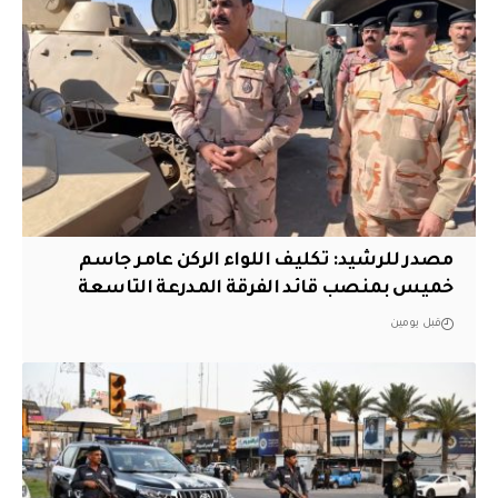
مصدر للرشيد: تكليف اللواء الركن عامر جاسم
خميس بمنصب قائد الفرقة المدرعة التاسعة
قبل يومين