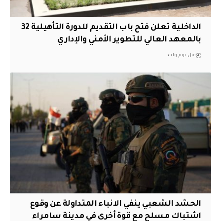
الداخلية تعلن فتح باب التقديم للدورة التأهيلية 32
بالمعهد العالي للتطوير الأمني والإداري
قبل يوم واحد
الحشد الشعبي ينفي الانباء المتداولة عن وقوع
اشتباك مسلح مع قوة أخرى في مدينة سامراء