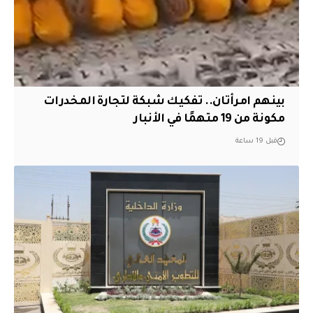
بينهم امرأتان.. تفكيك شبكة لتجارة المخدرات
مكونة من 19 متهمًا في الأنبار
قبل 19 ساعة