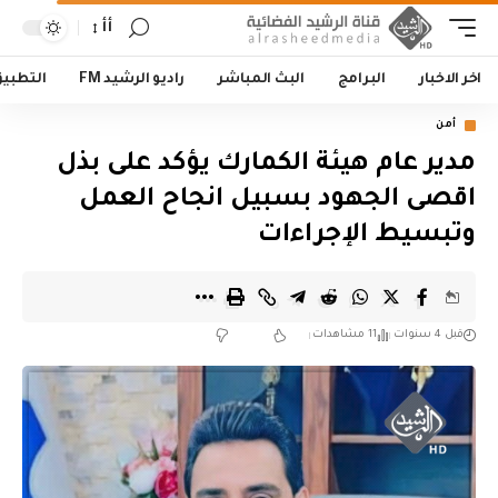
أأ
اخر الاخبار
البرامج
البث المباشر
راديو الرشيد FM
التطبي
أمن
مدير عام هيئة الكمارك يؤكد على بذل
اقصى الجهود بسبيل انجاح العمل
وتبسيط الإجراءات
قبل 4 سنوات
11 مشاهدات