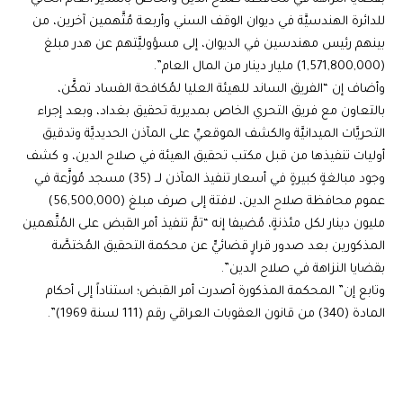
للدائرة الهندسيَّة في ديوان الوقف السني وأربعة مُتَّهمين آخرين، من
بينهم رئيس مهندسين في الديوان، إلى مسؤوليَّتهم عن هدر مبلغ
(1,571,800,000) مليار دينار من المال العام”.
وأضاف إن “الفريق الساند للهيئة العليا لمُكافحة الفساد تمكَّن،
بالتعاون مع فريق التحري الخاص بمديرية تحقيق بغداد، وبعد إجراء
التحريَّات الميدانيَّة والكشف الموقعيِّ على المآذن الحديديَّة وتدقيق
أوليات تنفيذها من قبل مكتب تحقيق الهيئة في صلاح الدين، و كشف
وجود مبالغةٍ كبيرةٍ في أسعار تنفيذ المآذن لــ (35) مسجد مُوزَّعة في
عموم محافظة صلاح الدين، لافتة إلى صرف مبلغ (56,500,000)
مليون دينار لكل مئذنةٍ، مُضيفا إنه “تمَّ تنفيذ أمر القبض على المُتَّهمين
المذكورين بعد صدور قرارٍ قضائيٍّ عن محكمة التحقيق المُختصَّة
بقضايا النزاهة في صلاح الدين”.
وتابع إن” المحكمة المذكورة أصدرت أمر القبض؛ استناداً إلى أحكام
المادة (340) من قانون العقوبات العراقي رقم (111 لسنة 1969)”.