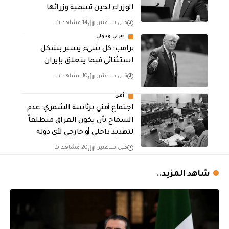
الوزراء لحين تسمية وزرائها
قبل ساعتين
14 مشاهدات
عربي ودولي
ترامب: كل شيء يسير بشكل
استثنائي فيما يتعلق بإيران
قبل ساعتين
10 مشاهدات
أمن
اجتماع أمني برئاسة الشمري: عدم
السماح بأن يكون العراق منطلقاً
لتهديد داخلي أو خارجي لأي دولة
قبل ساعتين
20 مشاهدات
شاهد المزيد..