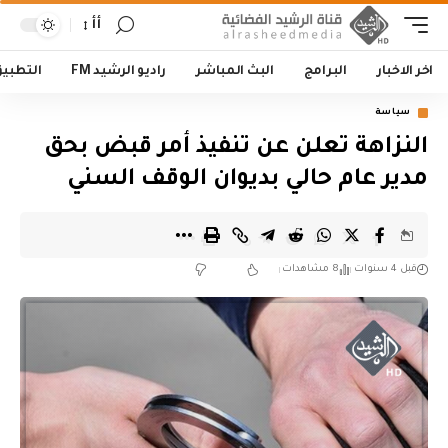
أأ
اخر الاخبار
البرامج
البث المباشر
راديو الرشيد FM
التطبي
سياسة
النزاهة تعلن عن تنفيذ أمر قبض بحق
مدير عام حالي بديوان الوقف السني
قبل 4 سنوات
8 مشاهدات