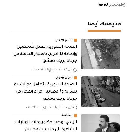
الوسوم
النزاهة
قد يهمك أيضا
عربي ودولي
الصحة السورية: مقتل شخصين
وإصابة 13 اخرين بانفجار الحافلة في
جرمانا بريف دمشق
قبل 22 دقيقة
8 مشاهدات
عربي ودولي
الصحة السورية: نتعامل مع أشلاء
بشرية و7 مصابين جراء انفجار في
جرمانا بريف دمشق
قبل ساعة واحدة
17 مشاهدات
سياسة
الزيدي يوجه بحضور وكلاء الوزارات
الشاغرة الى جلسات مجلس