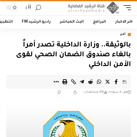
أأ
اخر الاخبار
البرامج
البث المباشر
راديو الرشيد FM
التطبي
أمن
بالوثيقة.. وزارة الداخلية تصدر أمراً
بالغاء صندوق الضمان الصحي لقوى
الأمن الداخلي
قبل 4 سنوات
88 مشاهدات