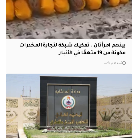
بينهم امرأتان.. تفكيك شبكة لتجارة المخدرات
مكونة من 19 متهمًا في الأنبار
قبل يوم واحد