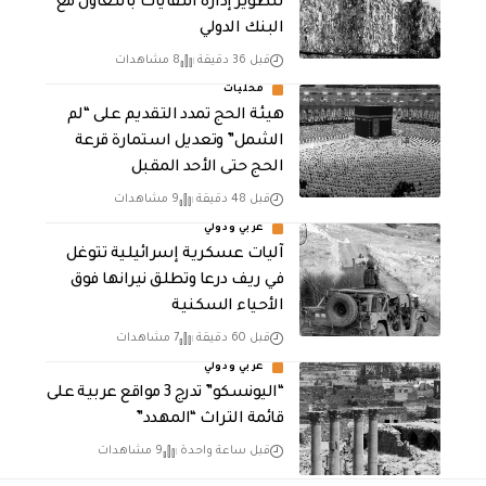
لتطوير إدارة النفايات بالتعاون مع
البنك الدولي
قبل 36 دقيقة
8 مشاهدات
محليات
هيئة الحج تمدد التقديم على “لم
الشمل” وتعديل استمارة قرعة
الحج حتى الأحد المقبل
قبل 48 دقيقة
9 مشاهدات
عربي ودولي
آليات عسكرية إسرائيلية تتوغل
في ريف درعا وتطلق نيرانها فوق
الأحياء السكنية
قبل 60 دقيقة
7 مشاهدات
عربي ودولي
“اليونسكو” تدرج 3 مواقع عربية على
قائمة التراث “المهدد”
قبل ساعة واحدة
9 مشاهدات