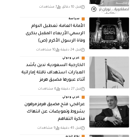
قبل 10 دقائق
7 مشاهدات
سياسة
الأمانة العامة: تعطيل الدوام
الرسمي الأربعاء المقبل بذكرى
وفاة الرسول الأكرم (ص)
قبل 24 دقيقة
10 مشاهدات
عربي ودولي
‏الخارجية السعودية: ندين بأشد
العبارات استهداف ناقلة إماراتية
أثناء عبورها مضيق هرمز
قبل 27 دقيقة
6 مشاهدات
عربي ودولي
عراقجي: فتح مضيق هرمز مرهون
بشروط وتعويضات عن انتهاك
مذكرة التفاهم
قبل 45 دقيقة
9 مشاهدات
يوم جديد