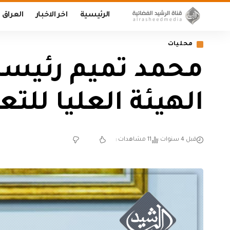
الرئيسية
اخر الاخبار
العراق
محليات
محمد تميم رئيسا 
الهيئة العليا للت
قبل 4 سنوات
11 مشاهدات