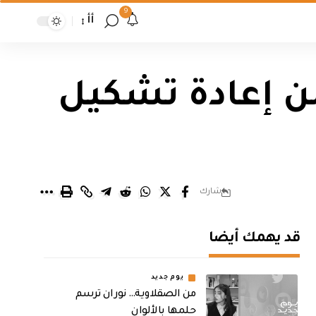
9
أأ
ن إعادة تشكيل
شارك
قد يهمك أيضا
يوم جديد
من الصقلاوية… نوران ترسم
حلمها بالألوان