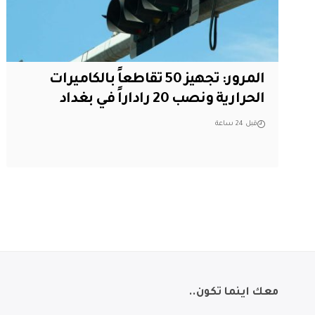
المرور: تجهيز 50 تقاطعاً بالكاميرات
الحرارية ونصب 20 راداراً في بغداد
قبل 24 ساعة
معك اينما تكون..