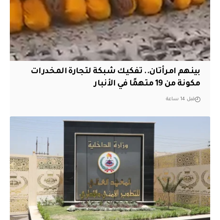
بينهم امرأتان.. تفكيك شبكة لتجارة المخدرات
مكونة من 19 متهمًا في الأنبار
قبل 14 ساعة