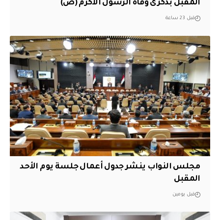
المقبل بذكرى وفاة الرسول الأكرم (ص)
قبل 23 ساعة
مجلس النواب ينشر جدول أعمال جلسة يوم الأحد
المقبل
قبل يومين