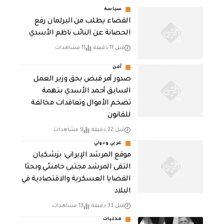
سياسة
القضاء يطلب من البرلمان رفع
الحصانة عن النائب ناظم الأسدي
قبل 11 دقيقة
11 مشاهدات
أمن
صدور أمر قبض بحق وزير العمل
السابق أحمد الأسدي بتهمة
تضخم الأموال وتعاقدات مخالفة
للقانون
قبل 22 دقيقة
9 مشاهدات
عربي ودولي
موقع المرشد الإيراني: بزشكيان
التقى المرشد مجتبى خامنئي وبحثا
القضايا العسكرية والاقتصادية في
البلاد
قبل 33 دقيقة
13 مشاهدات
محليات