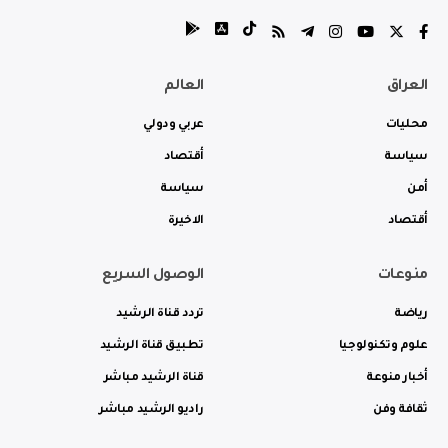
العراق
العالم
محليات
عربي ودولي
سياسة
أقتصاد
أمن
سياسة
أقتصاد
الاخيرة
منوعات
الوصول السريع
رياضة
تردد قناة الرشيد
علوم وتكنولوجيا
تطبيق قناة الرشيد
أخبار منوعة
قناة الرشيد مباشر
ثقافة وفن
راديو الرشيد مباشر