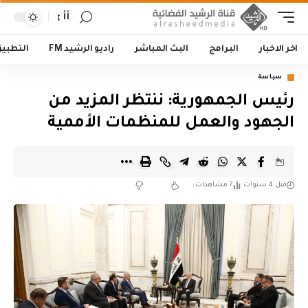
أأ
اخر الاخبار
البرامج
البث المباشر
راديو الرشيد FM
التطبي
سياسة
رئيس الجمهورية: ننتظر المزيد من
الجهود والعمل للمنظمات الأممية
قبل 4 سنوات
7 مشاهدات