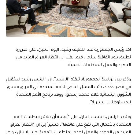
اكد رئيس الجمهورية عبد اللطيف رشيد، اليوم الاثنين، على ضرورة
تطبيق بنود اتفاقية سنجار، فيما لفت الى انتظار العراق المزيد من
الجهود والعمل للمنظمات الأممية.
وذكر بيان لرئاسة الجمهورية، تلقته “الرشيد”، ان “الرئيس رشيد استقبل
في قصر بغداد، نائب الممثل الخاص للأمم المتحدة في العراق منسق
الشؤون الإنسانية غلام محمد إسحق، ووفد برنامج الأمم المتحدة
للمستوطنات البشرية”.
وشدد الرئيس، بحسب البيان، على “أهمية أن تباشر منظمات الأمم
المتحدة بالأعمال التي تقع على عاتقها”، مشيراً إلى ان “انتظار العراق
المزيد من الجهود والعمل لهذه المنظمات الأممية، حيث لا يزال دورها