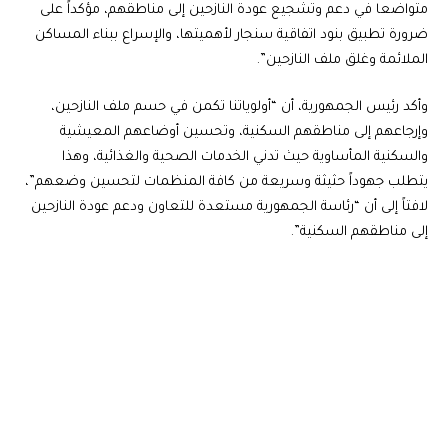
متواضعا في دعم وتشجيع عودة النازحين إلى مناطقهم، مؤكداً على
ضرورة تطبيق بنود اتفاقية سنجار لأهميتها، والإسراع ببناء المساكن
الملائمة وغلق ملف النازحين”.
وأكد رئيس الجمهورية، أن “أولوياتنا تكمن في حسم ملف النازحين،
وإرجاعهم إلى مناطقهم السكنية، وتحسين أوضاعهم المعيشية
والسكنية المأساوية حيث تدني الخدمات الصحية والغذائية، وهذا
يتطلب جهوداً حثيثة وسريعة من كافة المنظمات لتحسين وضعهم”،
لافتاً إلى أن “رئاسة الجمهورية مستعدة للتعاون ودعم عودة النازحين
إلى مناطقهم السكنية”.