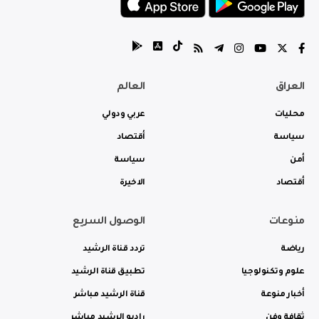
العراق
العالم
محليات
عربي ودولي
سياسة
أقتصاد
أمن
سياسة
أقتصاد
الاخيرة
منوعات
الوصول السريع
رياضة
تردد قناة الرشيد
علوم وتكنولوجيا
تطبيق قناة الرشيد
أخبار منوعة
قناة الرشيد مباشر
ثقافة وفن
راديو الرشيد مباشر