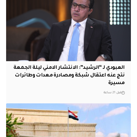
العبودي لـ “الرشيد”: الانتشار الامني ليلة الجمعة
نتج عنه اعتقال شبكة ومصادرة معدات وطائرات
مسيرة
قبل 21 ساعة