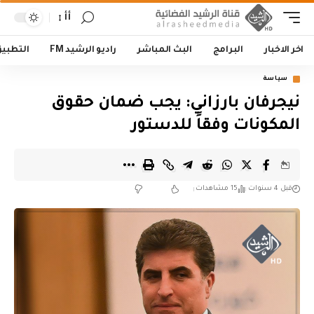
أأ
اخر الاخبار
البرامج
البث المباشر
راديو الرشيد FM
التطبي
سياسة
نيجرفان بارزاني: يجب ضمان حقوق
المكونات وفقاً للدستور
قبل 4 سنوات
15 مشاهدات