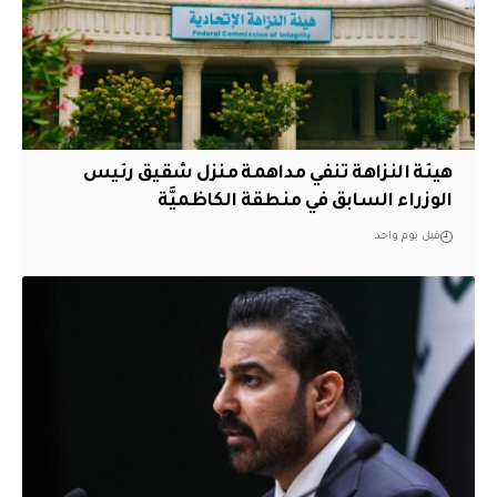
هيئة النزاهة تنفي مداهمة منزل شقيق رئيس
الوزراء السابق في منطقة الكاظميَّة
قبل يوم واحد