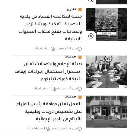
تقارير
حملة لمكافحة الفساد في بلدية
الناصرية.. تفكيك ورشة تزوير
ومطالبات بفتح ملفات السنوات
السابقة
قبل 50 دقيقة
7 مشاهدات
محليات
هيئة الإعلام والاتصالات تعلن
استمرار استكمال إجراءات إيقاف
شبكة كورك تيليكوم
قبل 57 دقيقة
13 مشاهدات
محليات
العمل تعلن موافقة رئيس الوزراء
على تخصيص درجات وظيفية
للأيتام في الدور الإيوائية
قبل ساعة واحدة
13 مشاهدات