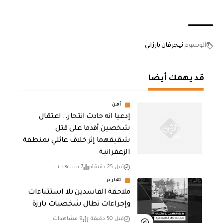
الوسوم
نيجرفان بارزاني
قد يهمك أيضا
أمن
إدعيا انه حادث انتحار.. اعتقال
شخصين أقدما على قتل
شقيقهما إثر خلاف عائلي بمنطقة
الزعفرانية
قبل 25 دقيقة
7 مشاهدات
تقارير
ملاحقة الفاسدين بلا استثناءات
وإجراءات تطال شخصيات بارزة
قبل 50 دقيقة
9 مشاهدات