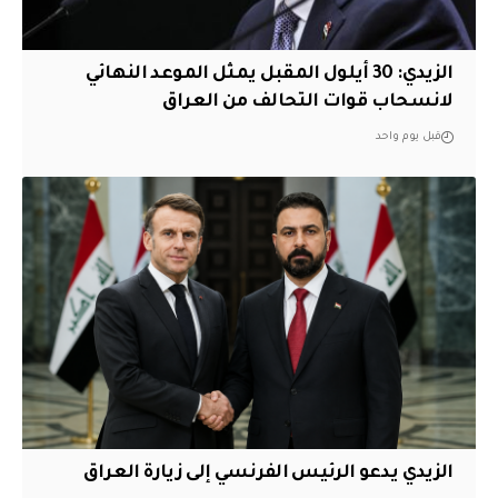
الزيدي: 30 أيلول المقبل يمثل الموعد النهائي
لانسحاب قوات التحالف من العراق
قبل يوم واحد
الزيدي يدعو الرئيس الفرنسي إلى زيارة العراق