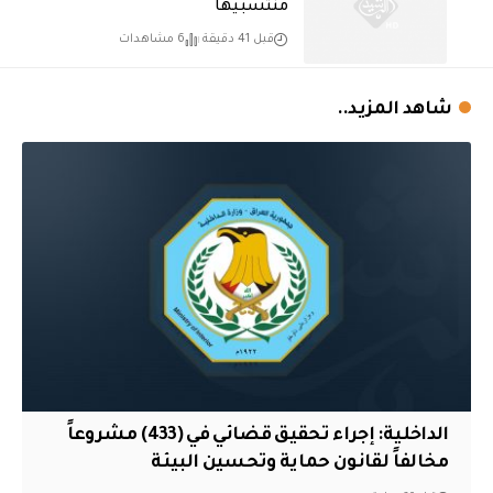
منتسبيها
قبل 41 دقيقة
6 مشاهدات
شاهد المزيد..
الداخلية: إجراء تحقيق قضائي في (433) مشروعاً
مخالفاً لقانون حماية وتحسين البيئة