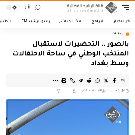
أأ
اخر الاخبار
البرامج
البث المباشر
راديو الرشيد FM
التطبي
محليات
بالصور .. التحضيرات لاستقبال
المنتخب الوطني في ساحة الاحتفالات
وسط بغداد
قبل 4 سنوات
48 مشاهدات