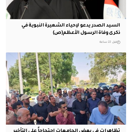
السيد الصدر يدعو لإحياء الشعيرة النبوية في
ذكرى وفاة الرسول الأعظم(ص)
قبل 22 ساعة
تظاهرات في بعض الجامعات احتجاجاً على التأخير