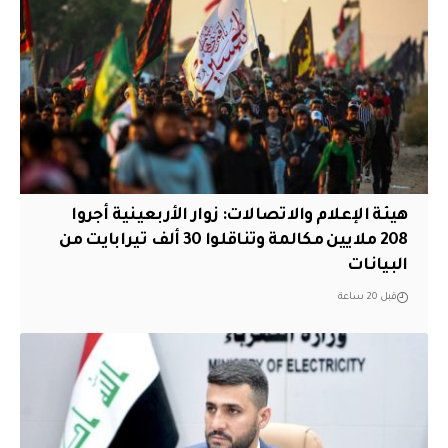
هيئة الإعلام والاتصالات: زوار الأربعينية أجروا
208 ملايين مكالمة وتناقلوا 30 ألف تيرابايت من
البيانات
قبل 20 ساعة