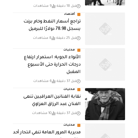
قبل 18 دقيقة
9 مشاهدات
أقتصاد
تراجع أسعار النفط وخام برنت
يسجل 78.98 دولارًا للبرميل
قبل 25 دقيقة
8 مشاهدات
محليات
الأنواء الجوية: استمرار ارتفاع
درجات الحرارة حتى الأسبوع
المقبل
قبل 37 دقيقة
6 مشاهدات
محليات
نقابة الفنانين العراقيين تنعى
الفنان عبد الرزاق العزاوي
قبل 37 دقيقة
10 مشاهدات
محليات
مديرية المرور العامة تنفي انتحار أحد