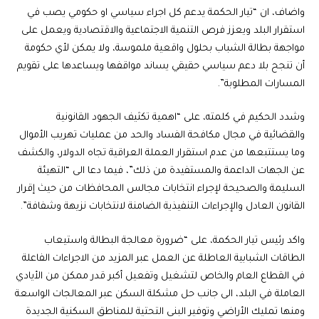
واضاف، ان “تيار الحكمة يدعم كل اجراء سياسي او حكومي يصب في
استقرار البلد ويعزز فرص التنمية الاجتماعية والاقتصادية ويعمل على
مواجهة بطالة الشباب بحلول واقعية ملموسة، ولا يمكن لأي حكومة
أن تنجح بلا دعم سياسي حقيقي يساند مواقفها ويساعدها على تقويم
المسارات المطلوبة”.
وشدد الحكيم في كلمته، على “اهمية تكثيف الجهود القانونية
والقضائية في مجال مكافحة الفساد والحد من عمليات تهريب الأموال
وما يستتبعها من عدم استقرار العملة العراقية تجاه الدولار، والكشف
عن الجهات الداعمة والمستفيدة من ذلك”، فيما دعا الى “التهيئة
السليمة والصحيحة لإجراء انتخابات مجالس المحافظات من حيث إقرار
القانون العادل والإجراءات التنفيذية الضامنة لانتخابات نزيهة وشفافة”.
واكد رئيس تيار الحكمة، على “ضرورة معالجة البطالة واستيعاب
الطاقات الشبابية العاطلة عن العمل عبر المزيد من الاجراءات الفاعلة
في القطاع العام والخاص لتشغيل وتفعيل أكبر قدر ممكن من الأيادي
العاملة في البلد، الى جانب حل مشكلة السكن عبر المعالجات الواسعة
ومنها تمليك الأراضي وتوفير البنى التحتية للمناطق السكنية الجديدة