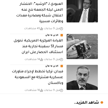
العبودي لـ “الرشيد”: الانتشار
الامني ليلة الجمعة نتج عنه
اعتقال شبكة ومصادرة معدات
وطائرات مسيرة
قبل 9 ساعات
45 مشاهدات
عربي ودولي
القيادة المركزية الامريكية: تحويل
مسار 53 سفينة تجارية منذ
استئناف الحصار على ايران
قبل 9 ساعات
14 مشاهدات
عربي ودولي
فيدان: تركيا تخطط لإجراء مناورات
عسكرية مشتركة مع السعودية
وباكستان
قبل 9 ساعات
16 مشاهدات
شاهد المزيد..