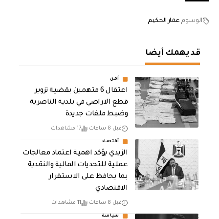
الوسوم
عمار الحكيم
قد يهمك أيضا
أمن
اعتقال 6 متهمين بقضية تزوير
قطع الاراضي في بلدية الناصرية
وضبط ملفات جديدة
قبل 8 ساعات
17 مشاهدات
أقتصاد
الزيدي يؤكد اهمية اعتماد معالجات
عملية للتحديات المالية والنقدية
بما يحافظ على الاستقرار
الاقتصادي
قبل 8 ساعات
11 مشاهدات
سياسة