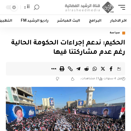
أأ
اخر الاخبار
البرامج
البث المباشر
راديو الرشيد FM
التطبي
سياسة
الحكيم: ندعم إجراءات الحكومة الحالية
رغم عدم مشاركتنا فيها
قبل 4 سنوات
23 مشاهدات