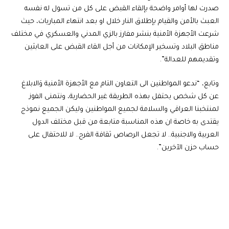
صدرت لها أوامر واضحة بإلقاء القبض على كل من تسول له نفسه
العبث بالأمن والقيام بإطلاق النار خلال او بعد انتهاء المباريات، حيث
شرعت الأجهزة الأمنية بنشر مفارز بالزي المدني والعسكري في مختلف
مناطق البلاد وتسخير الإمكانات من أجل القاء القبض على العابثين
وتقديمهم للعدالة”.
وتابع، “ندعو المواطنين الى التعاون التام مع الأجهزة الأمنية وَالابلاغ
عن كل شخص يحتفل بهذه الطريقة غير الحضارية، ونتمنى الفوز
لمنتخبنا العراقي والسلامة لجميع المواطنين وليكن الجميع نموذج
يقتدى به خاصة ان هذه المناسبة متابعة من قبل مختلف الدول
العربية والاجنبية.. لا تجعل الرصاص ثقافة الفرح.. لا للاحتفال على
حساب حزن الآخرين”.