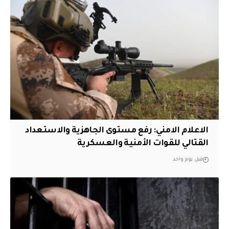
الاعلام الامني: رفع مستوى الجاهزية والاستعداد
القتالي للقوات الأمنية والعسكرية
قبل يوم واحد