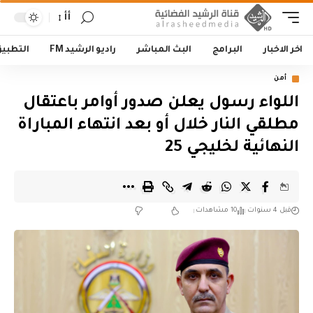
أأ
اخر الاخبار
البرامج
البث المباشر
راديو الرشيد FM
التطبي
أمن
اللواء رسول يعلن صدور أوامر باعتقال
مطلقي النار خلال أو بعد انتهاء المباراة
النهائية لخليجي 25
قبل 4 سنوات
10 مشاهدات