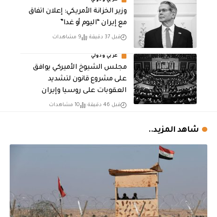
عربي ودولي
وزير الخزانة الأمريكي: إعلان اتفاق
مع إيران “اليوم أو غدا”
قبل 37 دقيقة
9 مشاهدات
عربي ودولي
مجلس الشيوخ الأميركي يوافق
على مشروع قانون لتشديد
العقوبات على روسيا وإيران
قبل 46 دقيقة
10 مشاهدات
شاهد المزيد..