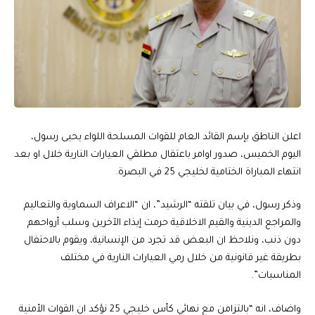
اعلن الناطق بإسم القائد العام للقوات المسلحة اللواء يحيى رسول،
اليوم الخميس، صدور اوامر باعتقال مطلقي العيارات النارية خلال او بعد
انتهاء المباراة الختامية لخليجي 25 في البصرة.
وذكر رسول، في بيان تلقته “الرشيد”، ان “الاعراف السماوية والتعاليم
والمراجع الدينية والقيم الاخلاقية حرمت إيذاء الآخرين وسلب أرواحهم
دون ذنب، ونلاحظ ان البعض قد تجرد من الإنسانية، ويقوم بالاحتفال
بطريقة غير قانونية من خلال رمي العيارات النارية في مختلف
المناسبات”.
واضاف، انه “بالتزامن مع نهائي كأس خليجي 25 نؤكد ان القوات الأمنية