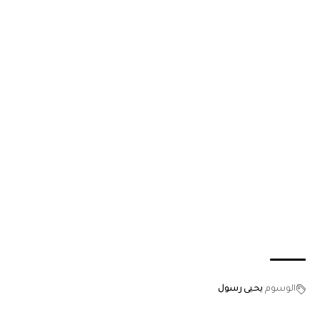
الوسوم
يحيى رسول