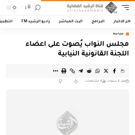
أأ
اخر الاخبار
البرامج
البث المباشر
راديو الرشيد FM
التطبي
سياسة
مجلس النواب يُصوت على اعضاء
اللجنة القانونية النيابية
قبل 4 سنوات
8 مشاهدات