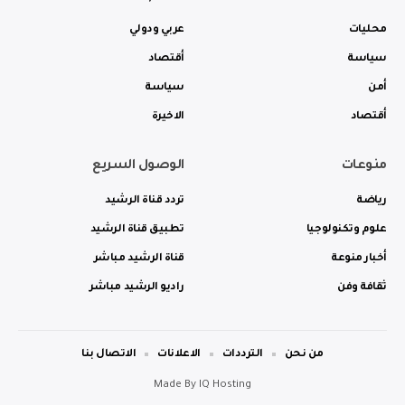
محليات
عربي ودولي
سياسة
أقتصاد
أمن
سياسة
أقتصاد
الاخيرة
منوعات
الوصول السريع
رياضة
تردد قناة الرشيد
علوم وتكنولوجيا
تطبيق قناة الرشيد
أخبار منوعة
قناة الرشيد مباشر
ثقافة وفن
راديو الرشيد مباشر
من نحن
الترددات
الاعلانات
الاتصال بنا
Made By
IQ Hosting