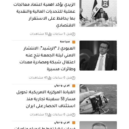
الزيدي يؤكد اهمية اعتماد معالجات
عملية للتحديات المالية والنقدية
بما يحافظ على الاستقرار
الاقتصادي
قبل 5 ساعات
10 مشاهدات
سياسة
العبودي لـ “الرشيد”: الانتشار
الامني ليلة الجمعة نتج عنه
اعتقال شبكة ومصادرة معدات
وطائرات مسيرة
قبل 6 ساعات
45 مشاهدات
عربي ودولي
القيادة المركزية الامريكية: تحويل
مسار 53 سفينة تجارية منذ
استئناف الحصار على ايران
قبل 6 ساعات
13 مشاهدات
عربي ودولي