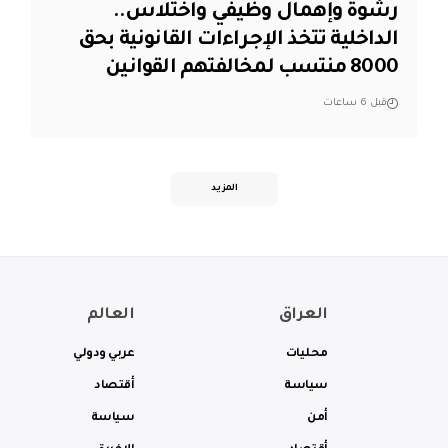
رشوة وإهمال وظيفي واختلاس..
الداخلية تتخذ الإجراءات القانونية بحق
8000 منتسب لمخالفتهم القوانين
قبل 6 ساعات
المزيد
العراق
العالم
محليات
عربي ودولي
سياسة
أقتصاد
أمن
سياسة