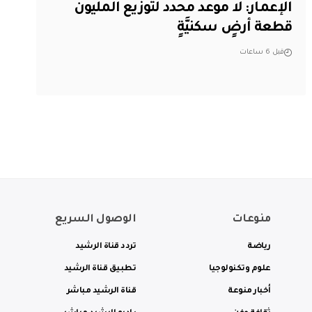
الإعمار: لا موعد محدد لتوزيع المليون
قطعة أرضٍ سكنيَّةٍ
قبل 6 ساعات
منوعات
الوصول السريع
رياضة
تردد قناة الرشيد
علوم وتكنولوجيا
تطبيق قناة الرشيد
أخبار منوعة
قناة الرشيد مباشر