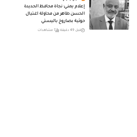
إعلام يمني: نجاة محافظ الحديدة
الحسن طاهر من محاولة اغتيال
حوثية بصاروخ باليستي
قبل 49 دقيقة
7 مشاهدات