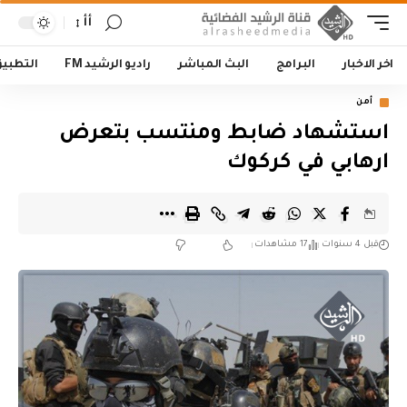
أأ
اخر الاخبار
البرامج
البث المباشر
راديو الرشيد FM
التطبي
أمن
استشهاد ضابط ومنتسب بتعرض
ارهابي في كركوك
قبل 4 سنوات
17 مشاهدات