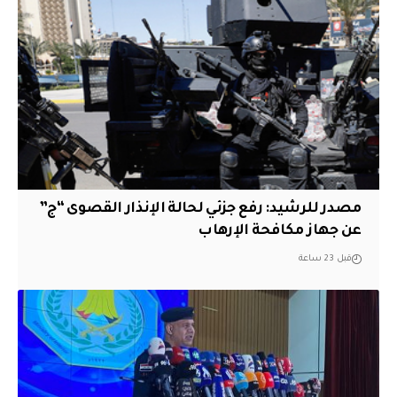
مصدر للرشيد: رفع جزئي لحالة الإنذار القصوى “ج”
عن جهاز مكافحة الإرهاب
قبل 23 ساعة