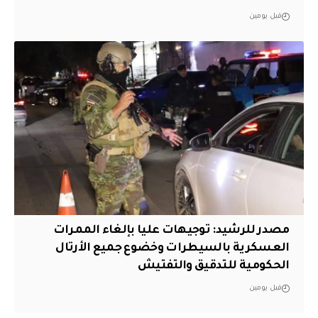
قبل يومين
مصدر للرشيد: توجيهات عليا بإلغاء الممرات
العسكرية بالسيطرات وخضوع جميع الأرتال
الحكومية للتدقيق والتفتيش
قبل يومين