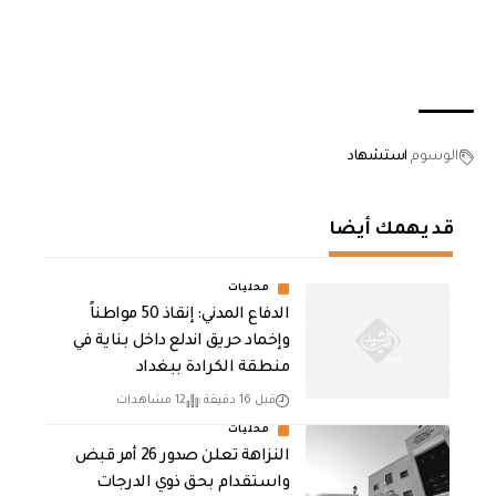
الوسوم
استشهاد
قد يهمك أيضا
محليات
الدفاع المدني: إنقاذ 50 مواطناً
وإخماد حريق اندلع داخل بناية في
منطقة الكرادة ببغداد
قبل 16 دقيقة
12 مشاهدات
محليات
النزاهة تعلن صدور 26 أمر قبض
واستقدام بحق ذوي الدرجات