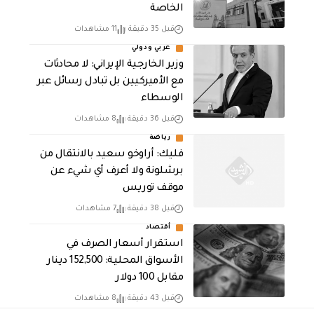
الخاصة
قبل 35 دقيقة
11 مشاهدات
عربي ودولي
‏وزير الخارجية الإيراني: لا محادثات
مع الأميركيين بل تبادل رسائل عبر
الوسطاء
قبل 36 دقيقة
8 مشاهدات
رياضة
فليك: أراوخو سعيد بالانتقال من
برشلونة ولا أعرف أي شيء عن
موقف توريس
قبل 38 دقيقة
7 مشاهدات
أقتصاد
استقرار أسعار الصرف في
الأسواق المحلية: 152,500 دينار
مقابل 100 دولار
قبل 43 دقيقة
8 مشاهدات