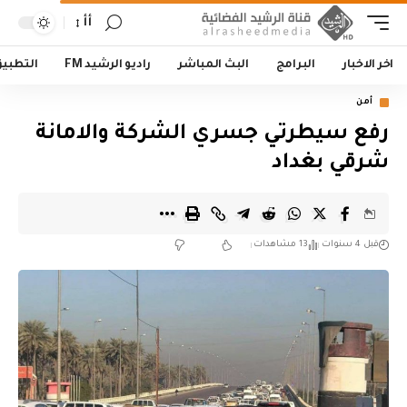
أأ
اخر الاخبار
البرامج
البث المباشر
راديو الرشيد FM
التطبي
أمن
رفع سيطرتي جسري الشركة والامانة
شرقي بغداد
قبل 4 سنوات
13 مشاهدات