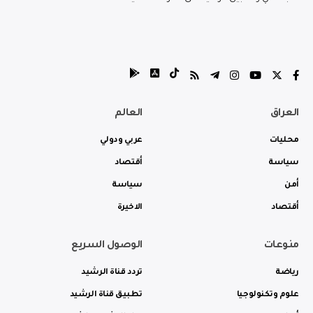
العراق
العالم
محليات
عربي ودولي
سياسة
أقتصاد
أمن
سياسة
أقتصاد
الاخيرة
منوعات
الوصول السريع
رياضة
تردد قناة الرشيد
علوم وتكنولوجيا
تطبيق قناة الرشيد