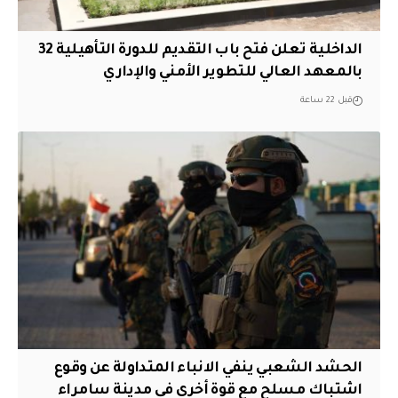
الداخلية تعلن فتح باب التقديم للدورة التأهيلية 32
بالمعهد العالي للتطوير الأمني والإداري
قبل 22 ساعة
الحشد الشعبي ينفي الانباء المتداولة عن وقوع
اشتباك مسلح مع قوة أخرى في مدينة سامراء