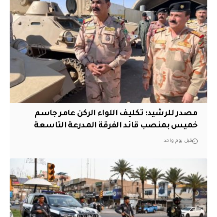
مصدر للرشيد: تكليف اللواء الركن عامر جاسم
خميس بمنصب قائد الفرقة المدرعة التاسعة
قبل يوم واحد