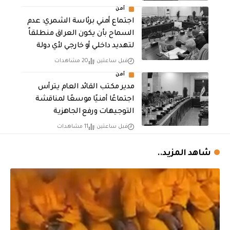
أمن
اجتماع أمني برئاسة الشمري: عدم
السماح بأن يكون العراق منطلقاً
لتهديد داخلي أو خارجي لأي دولة
قبل ساعتين
20 مشاهدات
أمن
مدير مكتب القائد العام يترأس
اجتماعًا أمنيًا موسعًا لمناقشة
التوجيهات ورفع الجاهزية
قبل ساعتين
11 مشاهدات
شاهد المزيد..