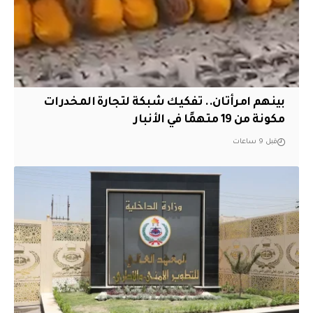
بينهم امرأتان.. تفكيك شبكة لتجارة المخدرات
مكونة من 19 متهمًا في الأنبار
قبل 9 ساعات