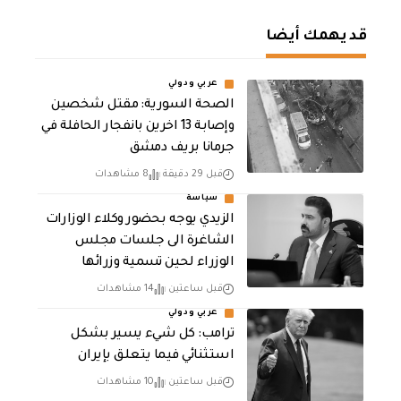
قد يهمك أيضا
عربي ودولي
الصحة السورية: مقتل شخصين
وإصابة 13 اخرين بانفجار الحافلة في
جرمانا بريف دمشق
قبل 29 دقيقة
8 مشاهدات
سياسة
الزيدي يوجه بحضور وكلاء الوزارات
الشاغرة الى جلسات مجلس
الوزراء لحين تسمية وزرائها
قبل ساعتين
14 مشاهدات
عربي ودولي
ترامب: كل شيء يسير بشكل
استثنائي فيما يتعلق بإيران
قبل ساعتين
10 مشاهدات