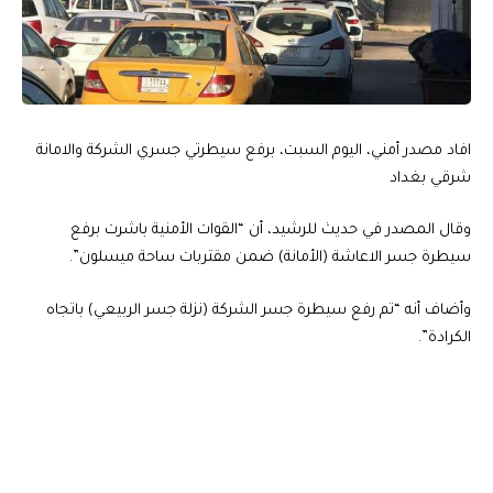
افاد مصدر أمني، اليوم السبت، برفع سيطرتي جسري الشركة والامانة
شرقي بغداد
وقال المصدر في حديث للرشيد، أن “القوات الأمنية باشرت برفع
سيطرة جسر الاعاشة (الأمانة) ضمن مقتربات ساحة ميسلون”.
وأضاف أنه “تم رفع سيطرة جسر الشركة (نزلة جسر الربيعي) باتجاه
الكرادة”.