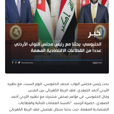
بحث رئيس مجلس النواب، محمد الحلبوسي، اليوم السبت، مع نظيره
الأردني أحمد الصفدي، ملف الربط الكهربائي بين البلدين.
وقال الحلبوسي، في مؤتمر صحفي مشترك مع نظيره الأردني أحمد
الصفدي، حضرته الرشيد: “ناقشنا العلاقات الثنائية والقطاعات
الاقتصادية المهمة، حيث بحثنا بشكل تفصيلي ملف الربط الكهربائي