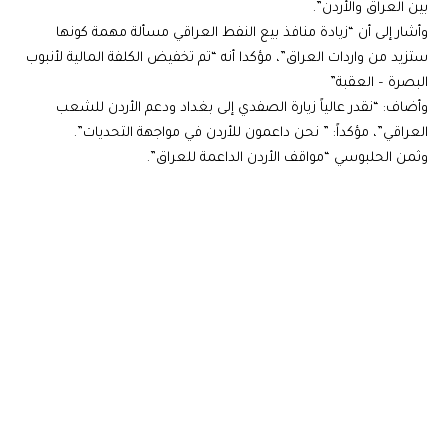
بين العراق والأردن”.
وأشار إلى أن “زيادة منافذ بيع النفط العراقي مسألة مهمة كونها
ستزيد من واردات العراق”، مؤكدا أنه “تم تخفيض الكلفة المالية لأنبوب
البصرة – العقبة”
وأضاف: “نقدر عالياً زيارة الصفدي إلى بغداد ودعم الأردن للشعب
العراقي”، مؤكداً: ” نحن داعمون للأردن في مواجهة التحديات”.
وثمن الحلبوسي “مواقف الأردن الداعمة للعراق”.