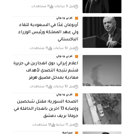
قبل 9 ساعات
11 مشاهدات
عربي ودولي
أردوغان غدًا في السعودية للقاء
ولي عهد المملكة ورئيس الوزراء
الباكستاني
قبل 10 ساعات
15 مشاهدات
عربي ودولي
اعلام إيراني: دوي انفجارين في جزيرة
قشم نتيجة التصدي لأهداف
معادية بمدخل مضيق هرمز
قبل 10 ساعات
15 مشاهدات
عربي ودولي
الصحة السورية: مقتل شخصين
وإصابة 13 اخرين بانفجار الحافلة في
جرمانا بريف دمشق
قبل 11 ساعة
16 مشاهدات
سياسة