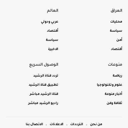
العراق
العالم
محليات
عربي ودولي
سياسة
أقتصاد
أمن
سياسة
أقتصاد
الاخيرة
منوعات
الوصول السريع
رياضة
تردد قناة الرشيد
علوم وتكنولوجيا
تطبيق قناة الرشيد
أخبار منوعة
قناة الرشيد مباشر
ثقافة وفن
راديو الرشيد مباشر
من نحن
الترددات
الاعلانات
الاتصال بنا