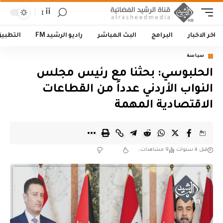
أأ
اخر الاخبار
البرامج
البث المباشر
راديو الرشيد FM
التطبي
سياسة
الحلبوسي: بحثنا مع رئيس مجلس
النواب الأردني عدداً من القطاعات
الاقتصادية المهمة
قبل 4 سنوات
9 مشاهدات