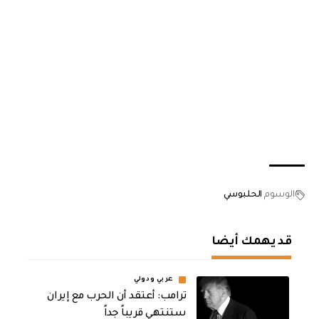
الوسوم
الحلبوسي
قد يهمك أيضا
عربي ودولي
‏ترامب: أعتقد أن الحرب مع إيران
ستنتهي قريباً جداً