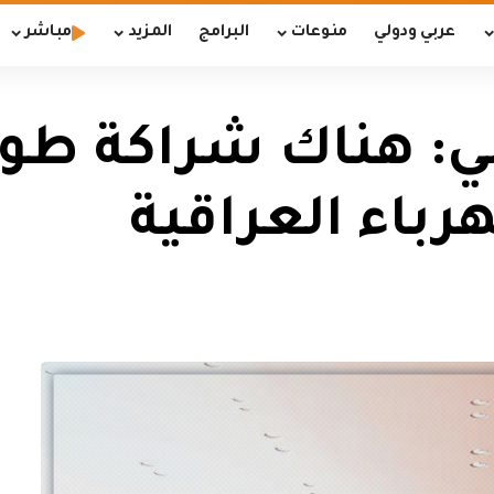
عربي ودولي
منوعات
البرامج
المزيد
مباشر
ي: هناك شراكة طويل
رباء العراقية