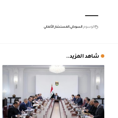
الوسوم
السوداني
المستشار الألماني
شاهد المزيد..