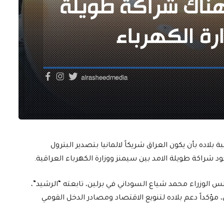
لاده بأن يكون العراق شريكاً لالمانيا بتصدير البترول
جود شراكة طويلة الامد بين سيمنز ووزارة الكهرباء العراقية.
زراء محمد شياع السوداني في برلين، تابعته “الرشيد”،
ق، مؤكداً دعم بلاده لتنويع الاقتصاد ومصادر الدخل القومي