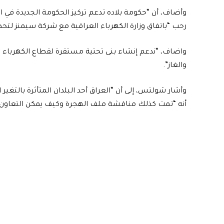
وأضاف، أن “حكومة بلاده تدعم تركيز الحكومة الجديدة في ا
رحب “باتفاق وزارة الكهرباء العراقية مع شركة سيمنز لتح
واضاف، “ندعم إنشاء بنى تحتية مستقرة لقطاع الكهرباء في 
والغاز”.
وأشار شولتس، إلى أن “العراق أحد البلدان المتأثرة بالتغير
أنه “تمت كذلك مناقشة ملف الهجرة وكيف يمكن التعاون لإع