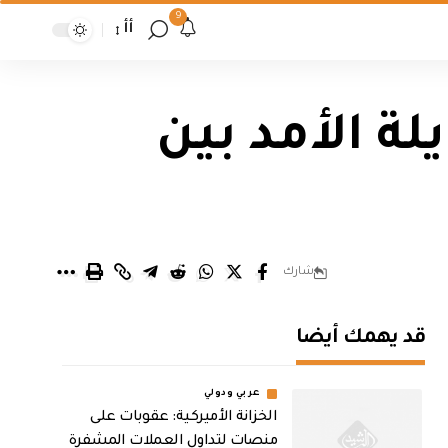
9
أأ
ة الأمد بين
شارك
قد يهمك أيضا
عربي ودولي
الخزانة الأميركية: عقوبات على
منصات لتداول العملات المشفرة