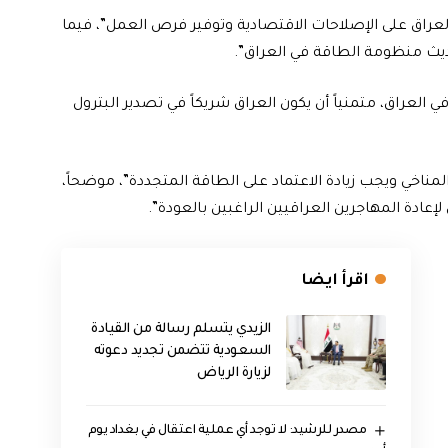
لعراق على الإصلاحات الاقتصادية وتوفير فرص العمل”، فيما
ديث منظومة الطاقة في العراق”.
العراق، متمنياً أن يكون العراق شريكاً في تصدير البترول
 المناخي ويجب زيادة الاعتماد على الطاقة المتجددة”، موضحاً،
ادة المهاجرين العراقيين الراغبين بالعودة”.
اقرأ ايضا
الزيدي يتسلم رسالة من القيادة
السعودية تتضمن تجديد دعوته
لزيارة الرياض
مصدر للرشيد: لا توجد أي عملية اعتقال في بغداد يوم