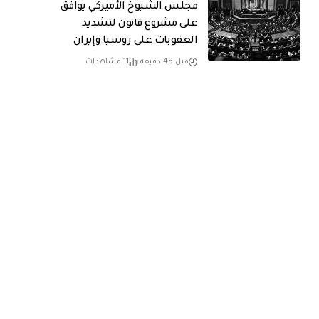
مجلس الشيوخ الأميركي يوافق
على مشروع قانون لتشديد
العقوبات على روسيا وإيران
قبل 48 دقيقة
11 مشاهدات