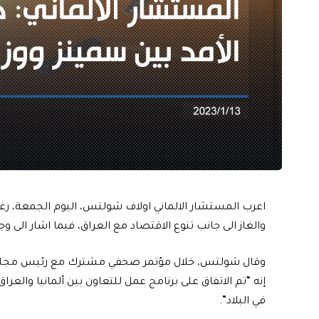
اعرب المستشار الالماني اولاف شولتس، اليوم الجمعة، رغبة ب
والغاز الى جانب تنوع الاقتصاد مع العراق، فيما اشار الى و
وقال شولتس، خلال مؤتمر صحفي مشترك مع رئيس مجلس الو
إنه “تم الاتفاق على برنامج عمل للتعاون بين ألمانيا والعرا
في البلاد”.