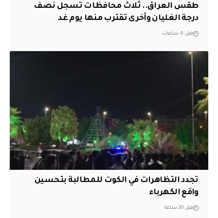
طقس العراق.. ثلاث محافظات تسجل نصف
درجة الغليان وأخرى تقترب منها يوم غد
قبل 9 ساعات
تجدد التظاهرات في الكوت للمطالبة بتحسين
واقع الكهرباء
قبل 20 ساعة