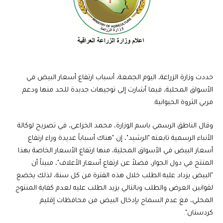
حددت وزارة الزراعة، اليوم الجمعة، أسباب ارتفاع أسعار البيض في
الأسواق المحلية، فيما أشارت إلى توجيهات جديدة للحد منها ودعم
مربي الثروة الحيوانية.
وقال الناطق الرسمي باسم الوزارة، محمد الخزاعي، في تصريح لوكالة
الأنباء الرسمية تابعته "الرشيد"، إن "هناك أسباباً عديدة وراء ارتفاع
أسعار البيض في الأسواق المحلية، منها ارتفاع الأسعار الخاصة بهذا
المنتج في دول الجوار، فضلاً عن ارتفاع أسعار الأعلاف"، مبيناً أن
"البيض يزداد عليه الطلب خلال هذه الفترة من كل سنة، لذلك يخضع
لقوانين العرض والطلب وبالتالي يزيد الطلب عليه لعدم كفاية المنتوج
المحلي، مع عدم السماح بإدخال البيض من محافظات إقليم
كردستان".