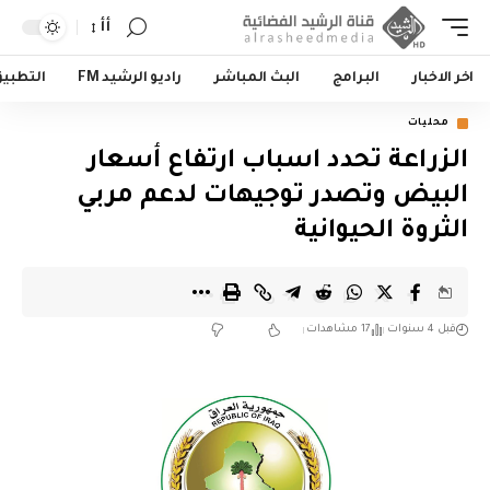
أأ
اخر الاخبار
البرامج
البث المباشر
راديو الرشيد FM
التطبي
محليات
الزراعة تحدد اسباب ارتفاع أسعار
البيض وتصدر توجيهات لدعم مربي
الثروة الحيوانية
قبل 4 سنوات
17 مشاهدات