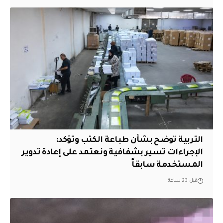
التربية توضح بشأن طباعة الكتب وتؤكد:
الإجراءات تسير بشفافية ونعتمد على إعادة تدوير
المستخدمة سابقاً
قبل 23 ساعة