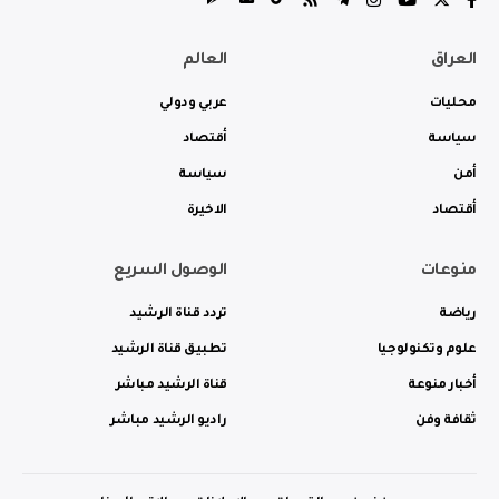
العراق
العالم
محليات
عربي ودولي
سياسة
أقتصاد
أمن
سياسة
أقتصاد
الاخيرة
منوعات
الوصول السريع
رياضة
تردد قناة الرشيد
علوم وتكنولوجيا
تطبيق قناة الرشيد
أخبار منوعة
قناة الرشيد مباشر
ثقافة وفن
راديو الرشيد مباشر