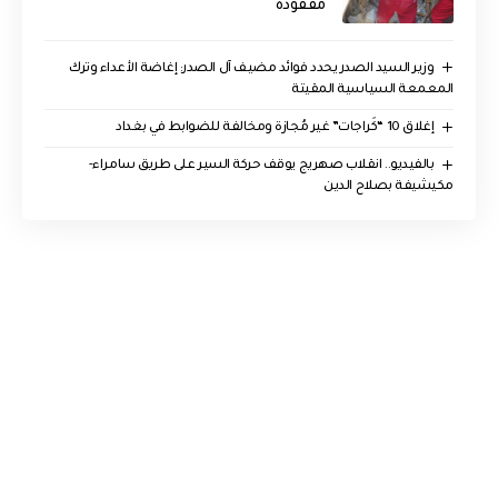
مفقودة
وزير السيد الصدر يحدد فوائد مضيف آل الصدر: إغاضة الأعداء وترك
المعمعة السياسية المقيتة
إغلاق 10 “كَراجات” غير مُجازة ومخالفة للضوابط في بغداد
بالفيديو.. انقلاب صهريج يوقف حركة السير على طريق سامراء-
مكيشيفة بصلاح الدين