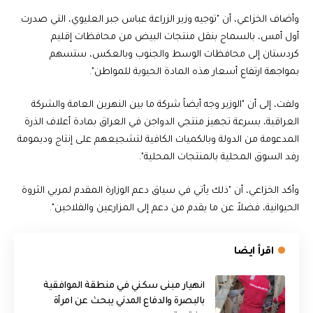
وأضاف الخزاعي، أن "توجيه وزير الزراعة عباس جبر العليوي، التي صدرت
أول أمس، بالسماح بنقل منتجات البيض من محافظات إقليم
كردستان إلى محافظات الوسط والجنوب وبالعكس، ستسهم
بمواجهة ارتفاع أسعار هذه المادة الحيوية للمواطن".
ولفت، إلى أن "الوزير وجه أيضاً شركة ما بين النهرين العامة والشركة
العراقية، بسرعة تجهيز منتجي الدواجن في العراق بمادة أعلاف الذرة
المدعومة من الدولة وبالكميات الكافية لتشجيعهم على إنتاج وديمومة
رفد السوق المحلية بالمنتجات المحلية".
وأكد الخزاعي، أن "ذلك يأتي في سياق دعم الوزارة المقدم لمربي الثروة
الحيوانية، فضلاً عن ما يقدم من دعم إلى المزارعين والفلاحين".
اقرأ ايضا
انهيار مبنى سكني في منطقة الموافقية
بالبصرة والدفاع المدني يبحث عن امرأة