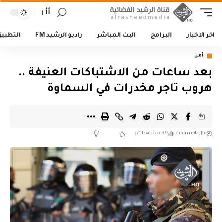
أأ
اخر الاخبار
البرامج
البث المباشر
راديو الرشيد FM
التطبي
أمن
بعد ساعات من الاشتباكات العنيفة ..
هروب تاجر مخدرات في السماوة
قبل 4 سنوات
39 مشاهدات