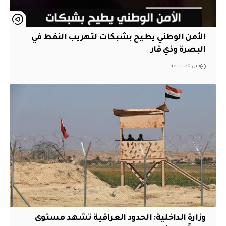
الأمن الوطني يطيح بشبكات لتهريب النفط في
البصرة وذي قار
قبل 20 ساعة
وزارة الداخلية: الحدود العراقية تشهد مستوى