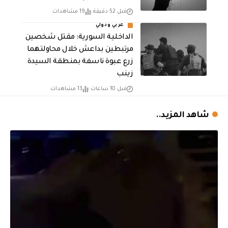
قبل 52 دقيقة
19 مشاهدات
عربي ودولي
الداخلية السورية: مقتل شخصين
مرتبطين بداعش خلال محاولتهما
زرع عبوة ناسفة بمنطقة السيدة
زينب
قبل 10 ساعات
13 مشاهدات
شاهد المزيد..