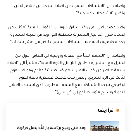
واضاف، ان “الاشتباكات اسفرت عن اصابة سبعة من عناصر الامن
وتضرر ثلاث عجلات عسكرية”.
وافاد مصدر امني، في وقت سابق اليوم، ان “القوات الامنية تمكنت من
اقتحام منزل احد تجار المخدرات بمنطقة البو زويد في مدينة السماوة
بعد محاصرته داخله عقب اشتباكات استمرت لاكثر من عشر ساعات”.
واضاف، ان “المتهم التجأ مع اطفاله وزوجتيه الى الطابق الاول من
المنزل مع استمراره باطلاق النار على القوة الامنية”، مشيراً الى “اصابة
سبعة عناصر من قوات الامن بينهم ضابط برتبة مقدم وهو امر الفوج
الثالث في الرد السريع، وتضرر ثلاث عجلات عسكرية تابعة للفوج
التكتيكي نتيجة الاشتباكات مع المتهم المطلوب الذي استخدم القنابل
اليدوية وسلاح متوسط نوع (بي كي سي)”.
اقرأ ايضا
وفد أمني رفيع برئاسة يار الله يصل كركوك