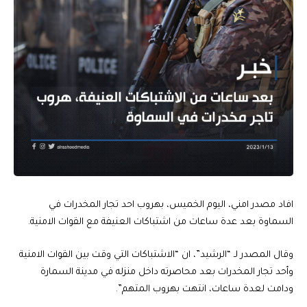
افاد مصدر امني، اليوم الخميس، بهروب احد تجار المخدرات في
السماوة بعد عدة ساعات من اشتباكات العنيفة مع القوات الامنية.
وقال المصدر لـ “الرشيد”، ان “الاشتباكات التي وقت بين القوات الامنية
وأحد تجار المخدرات بعد محاصرته داخل منزله في مدينة السمارة
ودامت لعدة ساعات، انتهت بهروب المتهم”.