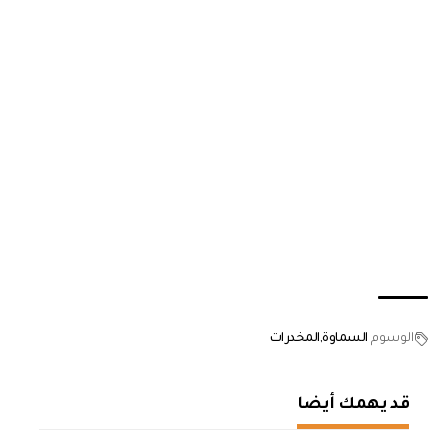
الوسوم
السماوة
المخدرات
قد يهمك أيضا