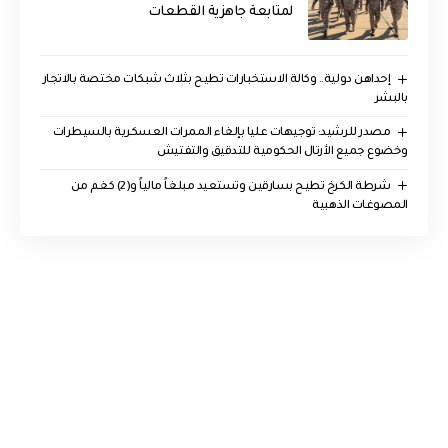
لمتابعة جاهزية القطعات
إحداهن دولية.. وكالة الاستخبارات تطيح بثلاث شبكات مختصة بالاتجار
بالبشر
مصدر للرشيد: توجيهات عليا بإلغاء الممرات العسكرية بالسيطرات
وخضوع جميع الأرتال الحكومية للتدقيق والتفتيش
شرطة الكرخ تطيح بسارقين وتستعيد مبلغاً مالياً و(2) كغم من
المصوغات الذهبية