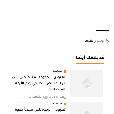
الوسوم
القبض
قد يهمك أيضا
سياسة
العبودي: الحكومة لم تلجأ حتى الآن
إلى الاقتراض الخارجي رغم الأزمة
الاقتصادية
قبل 8 دقائق
4 مشاهدات
سياسة
العبودي: الزيدي تلقى مجدداً دعوة