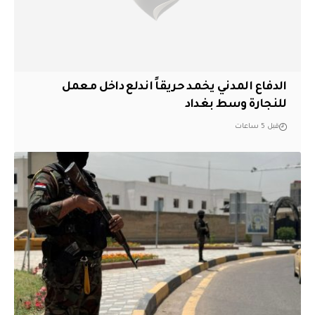
الدفاع المدني يخمد حريقاً اندلع داخل معمل
للنجارة وسط بغداد
قبل 5 ساعات