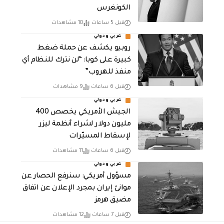
الكونغرس
قبل 5 ساعات
10 مشاهدات
عربي ودولي
روبيو يكشف عن حملة ضغط
كبيرة على كوبا: “لن نترك للنظام أي
منفذ للهروب”
قبل 6 ساعات
9 مشاهدات
عربي ودولي
الجيش الأمريكي يخصص 400
مليون دولار لشراء أنظمة ليزر
لإسقاط المسيّرات
قبل 6 ساعات
11 مشاهدات
عربي ودولي
مسؤول أمريكي: سنرفع الحصار عن
موانئ إيران بمجرد الإعلان عن اتفاق
مضيق هرمز
قبل 7 ساعات
12 مشاهدات