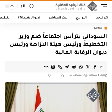
أأ
اخر الاخبار
البرامج
البث المباشر
راديو الرشيد FM
التطبي
سياسة
‏السوداني يترأس اجتماعاً ضم وزير
التخطيط ورئيس هيئة النزاهة ورئيس
ديوان الرقابة المالية‬
قبل 4 سنوات
12 مشاهدات