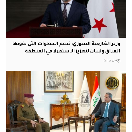
وزير الخارجية السوري: ندعم الخطوات التي يقودها
العراق ولبنان لتعزيز الاستقرار في المنطقة
قبل يومين