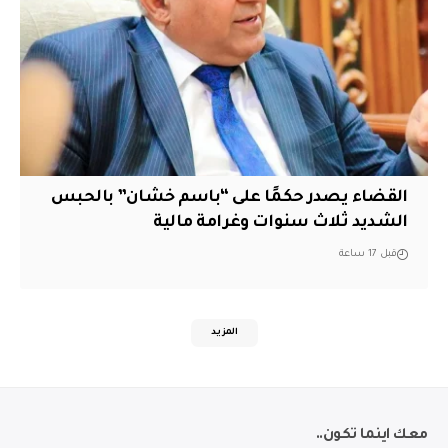
القضاء يصدر حكمًا على “باسم خشان” بالحبس
الشديد ثلاث سنوات وغرامة مالية
قبل 17 ساعة
المزيد
معك اينما تكون..