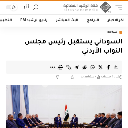
أأ
اخر الاخبار
البرامج
البث المباشر
راديو الرشيد FM
التطبي
سياسة
السوداني يستقبل رئيس مجلس
النواب الأردني
قبل 4 سنوات
4 مشاهدات