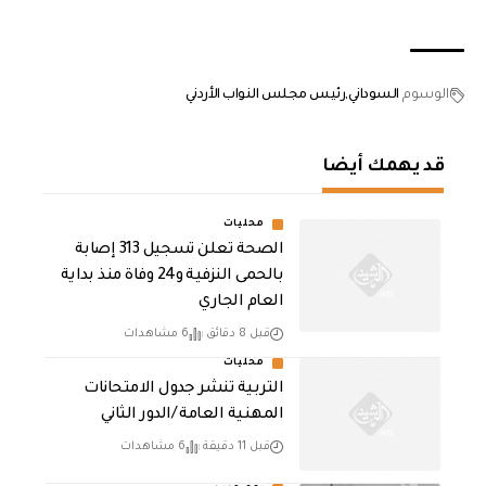
الوسوم
السوداني
رئيس مجلس النواب الأردني
قد يهمك أيضا
محليات
الصحة تعلن تسجيل 313 إصابة
بالحمى النزفية و24 وفاة منذ بداية
العام الجاري
قبل 8 دقائق
6 مشاهدات
محليات
التربية تنشر جدول الامتحانات
المهنية العامة /الدور الثاني
قبل 11 دقيقة
6 مشاهدات