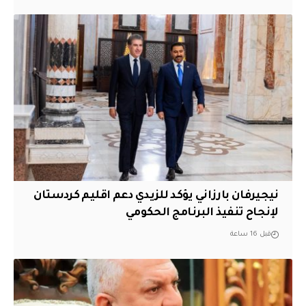
نيجيرفان بارزاني يؤكد للزيدي دعم اقليم ‏كردستان
لإنجاح تنفيذ البرنامج الحكومي
قبل 16 ساعة