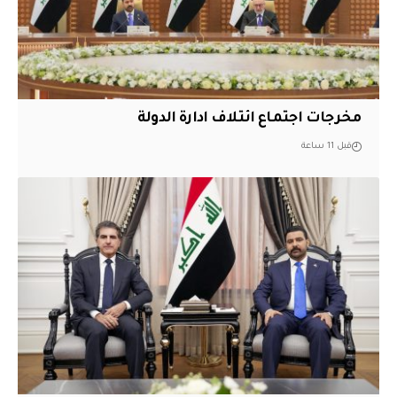
مخرجات اجتماع ائتلاف ادارة الدولة
قبل 11 ساعة