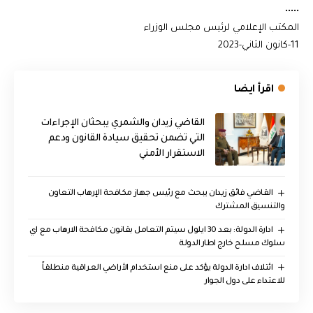
•••••
المكتب الإعلامي لرئيس مجلس الوزراء
11-كانون الثاني-2023
اقرأ ايضا
القاضي زيدان والشمري يبحثان الإجراءات
التي تضمن تحقيق سيادة القانون ودعم
الاستقرار الأمني
القاضي فائق زيدان يبحث مع رئيس جهاز مكافحة الإرهاب التعاون
والتنسيق المشترك
ادارة الدولة: بعد 30 ايلول سيتم التعامل بقانون مكافحة الارهاب مع اي
سلوك مسلح خارج اطار الدولة
ائتلاف ادارة الدولة يؤكد على منع استخدام الأراضي العراقية منطلقاً
للاعتداء على دول الجوار