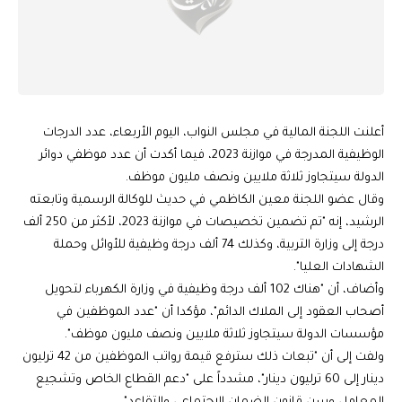
أعلنت اللجنة المالية في مجلس النواب، اليوم الأربعاء، عدد الدرجات
الوظيفية المدرجة في موازنة 2023، فيما أكدت أن عدد موظفي دوائر
الدولة سيتجاوز ثلاثة ملايين ونصف مليون موظف.
وقال عضو اللجنة معين الكاظمي في حديث للوكالة الرسمية وتابعته
الرشيد، إنه "تم تضمين تخصيصات في موازنة 2023، لأكثر من 250 ألف
درجة إلى وزارة التربية، وكذلك 74 ألف درجة وظيفية للأوائل وحملة
الشهادات العليا".
وأضاف، أن "هناك 102 ألف درجة وظيفية في وزارة الكهرباء لتحويل
أصحاب العقود إلى الملاك الدائم"، مؤكدا أن "عدد الموظفين في
مؤسسات الدولة سيتجاوز ثلاثة ملايين ونصف مليون موظف".
ولفت إلى أن "تبعات ذلك سترفع قيمة رواتب الموظفين من 42 ترليون
دينار إلى 60 ترليون دينار"، مشدداً على "دعم القطاع الخاص وتشجيع