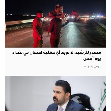
مصدر للرشيد: لا توجد أي عملية اعتقال في بغداد
يوم أمس
قبل يوم واحد