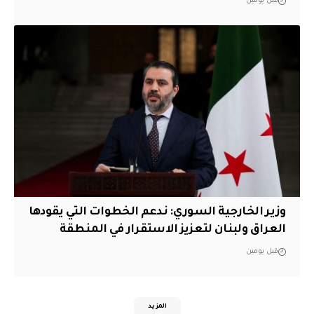
قبل يومين
وزير الخارجية السوري: ندعم الخطوات التي يقودها
العراق ولبنان لتعزيز الاستقرار في المنطقة
قبل يومين
المزيد