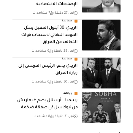
الإصلاحات الاقتصادية
قبل 27 دقيقة
7 مشاهدات
سياسة
الزيدي: 30 أيلول المقبل يمثل
الموعد النهائي لانسحاب قوات
التحالف من العراق
قبل 29 دقيقة
6 مشاهدات
سياسة
الزيدي يدعو الرئيس الفرنسي إلى
زيارة العراق
قبل 30 دقيقة
6 مشاهدات
رياضة
رسميا.. أرسنال يضم غيماريش
من نيوكاسل في صفقة ضخمة
قبل 31 دقيقة
8 مشاهدات