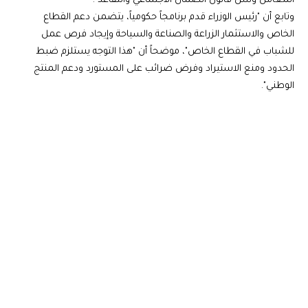
المعامل وسن قانون الضمان الاجتماعي والتقاعد".
وتابع أن "رئيس الوزراء قدم برنامجاً حكومياً، يتضمن دعم القطاع
الخاص والاستثمار الزراعة والصناعة والسياحة وإيجاد فرص عمل
للشباب في القطاع الخاص"، موضحاً أن "هذا التوجه يستلزم ضبط
الحدود ومنع الاستيراد وفرض ضرائب على المستورد ودعم المنتج
الوطني".