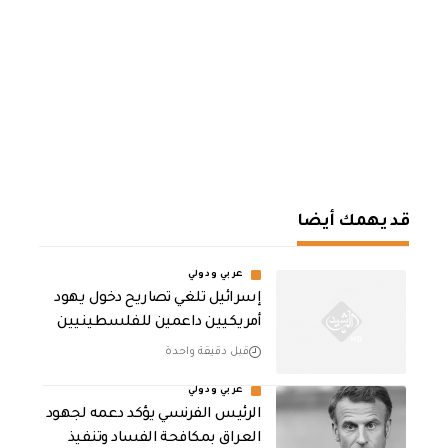
قد يهمك أيضا
عربي ودولي
إسرائيل تلغي تصاريح دخول يهود
أمريكيين داعمين للفلسطينيين
قبل دقيقة واحدة
عربي ودولي
الرئيس الفرنسي يؤكد دعمه لجهود
العراق بمكافحة الفساد وتنفيذ