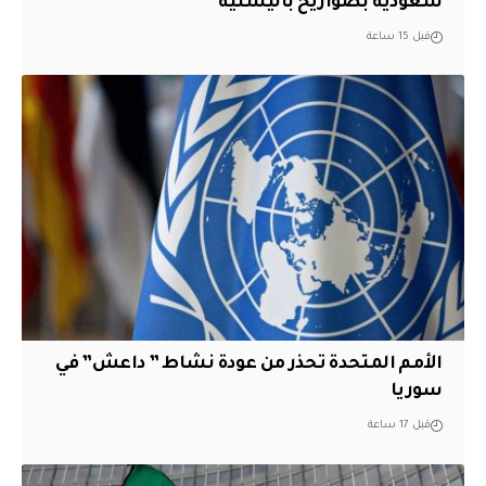
سعودية بصواريخ باليستية
قبل 15 ساعة
الأمم المتحدة تحذر من عودة نشاط ” داعش” في
سوريا
قبل 17 ساعة