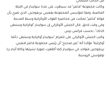
من الجانب الشمالي.
وكانت مجموعة "فاغنر" قد سيطرت على بلدة سوليدار في الليلة
الماضية، وفقا لمؤسس المجموعة يفغيني بريغوجين، الذي صرح بأن
قواته "فاغنر" تمكنت من محاصرة القوات الأوكرانية وسط المدينة.
وفي وقت لاحق، قال الجيش الأوكراني إن سوليدار "اوكرانية وستبقى
كذلك"، بحسب فرانس برس.
وكتب الجيش الأوكراني على تلغرام "سوليدار أوكرانية وستبقى دائما
أوكرانية" مؤكدا أنه "غير صحيح" أن رئيس مجموعة فاغنر افغيني
بريغوجين متواجد في سوليدار كما أظهرت صورة نشرتها وكالة أنباء ريا
نوفوستي الروسية.