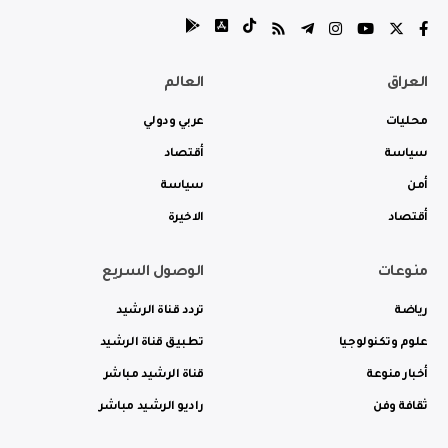
العراق
العالم
محليات
عربي ودولي
سياسة
أقتصاد
أمن
سياسة
أقتصاد
الاخيرة
منوعات
الوصول السريع
رياضة
تردد قناة الرشيد
علوم وتكنولوجيا
تطبيق قناة الرشيد
أخبار منوعة
قناة الرشيد مباشر
ثقافة وفن
راديو الرشيد مباشر