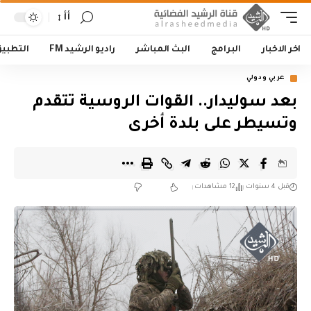
أأ
اخر الاخبار
البرامج
البث المباشر
راديو الرشيد FM
التطبي
عربي ودولي
بعد سوليدار.. القوات الروسية تتقدم
وتسيطر على بلدة أخرى
قبل 4 سنوات
12 مشاهدات