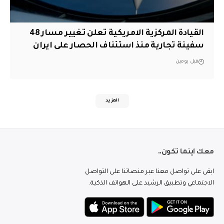
القيادة المركزية الامريكية تعلن تغيير مسار 48
سفينة تجارية منذ استئناف الحصار على ايران
قبل يومين
المزيد
معك اينما تكون..
ابقى على تواصل معنا عبر منصاتنا على التواصل
الاجتماعي وتطبيق الرشيد على الهواتف الذكية.