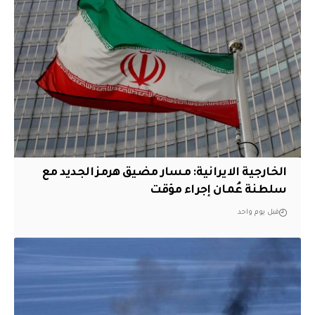
الخارجية الايرانية: مسار مضيق هرمز الجديد مع
سلطنة عُمان إجراء مؤقت
قبل يوم واحد