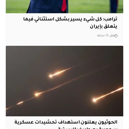
ترامب: كل شيء يسير بشكل استثنائي فيما
يتعلق بإيران
قبل 13 ساعة
الحوثيون يعلنون استهداف تحشيدات عسكرية