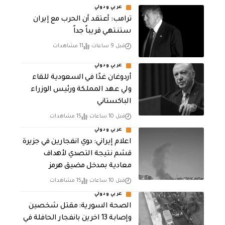
عربي ودولي
‏ترامب: أعتقد أن الحرب مع إيران
ستنتهي قريباً جداً
قبل 9 ساعات
11 مشاهدات
عربي ودولي
أردوغان غدًا في السعودية للقاء
ولي عهد المملكة ورئيس الوزراء
الباكستاني
قبل 10 ساعات
15 مشاهدات
عربي ودولي
اعلام إيراني: دوي انفجارين في جزيرة
قشم نتيجة التصدي لأهداف
معادية بمدخل مضيق هرمز
قبل 10 ساعات
15 مشاهدات
عربي ودولي
الصحة السورية: مقتل شخصين
وإصابة 13 اخرين بانفجار الحافلة في