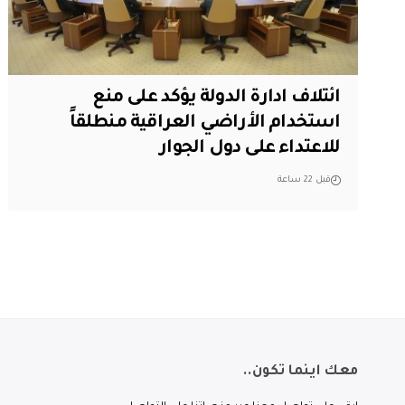
ائتلاف ادارة الدولة يؤكد على منع
استخدام الأراضي العراقية منطلقاً
للاعتداء على دول الجوار
قبل 22 ساعة
معك اينما تكون..