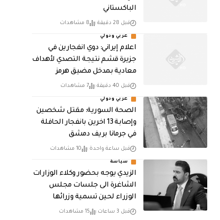
الباكستاني
قبل 28 دقيقة
8 مشاهدات
عربي ودولي
اعلام إيراني: دوي انفجارين في
جزيرة قشم نتيجة التصدي لأهداف
معادية بمدخل مضيق هرمز
قبل 40 دقيقة
7 مشاهدات
عربي ودولي
الصحة السورية: مقتل شخصين
وإصابة 13 اخرين بانفجار الحافلة
في جرمانا بريف دمشق
قبل ساعة واحدة
10 مشاهدات
سياسة
الزيدي يوجه بحضور وكلاء الوزارات
الشاغرة الى جلسات مجلس
الوزراء لحين تسمية وزرائها
قبل 3 ساعات
15 مشاهدات