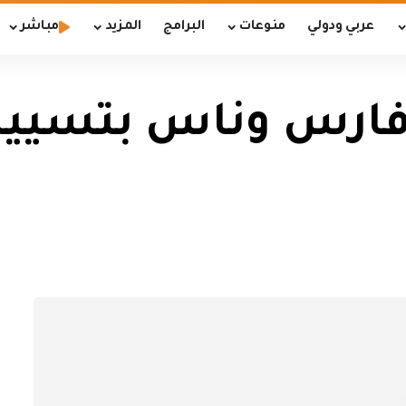
عربي ودولي
منوعات
البرامج
المزيد
مباشر
ف فارس وناس بتسي