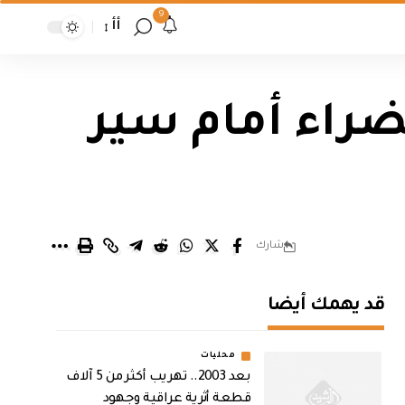
9
أأ
ضراء أمام سير
شارك
قد يهمك أيضا
محليات
بعد 2003.. تهريب أكثر من 5 آلاف
قطعة أثرية عراقية وجهود