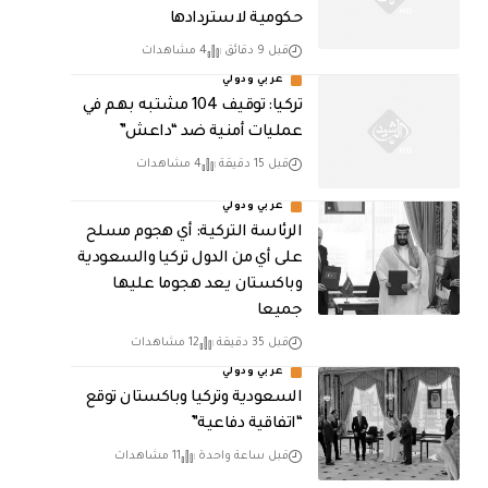
حكومية لاستردادها
قبل 9 دقائق
4 مشاهدات
عربي ودولي
تركيا: توقيف 104 مشتبه بهم في
عمليات أمنية ضد “داعش”
قبل 15 دقيقة
4 مشاهدات
عربي ودولي
الرئاسة التركية: أي هجوم مسلح
على أي من الدول تركيا والسعودية
وباكستان يعد هجوما عليها
جميعا
قبل 35 دقيقة
12 مشاهدات
عربي ودولي
السعودية وتركيا وباكستان توقع
“اتفاقية دفاعية”
قبل ساعة واحدة
11 مشاهدات