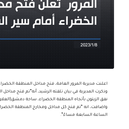
اعلنت مديرية المرور العامة، فتح مداخل المنطقة الخضراء
وذكرت المديرية في بيان تلقته الرشيد، أنه”تم فتح مداخل 
نفق الزيتون بأتجاه المنطقة الخضراء، ساحة دمشق(العلاوي)
واضافت، انه “تم فتح كل مداخل ومخارج المنطقة الخضراء
الساعة السابعة مساءً”.