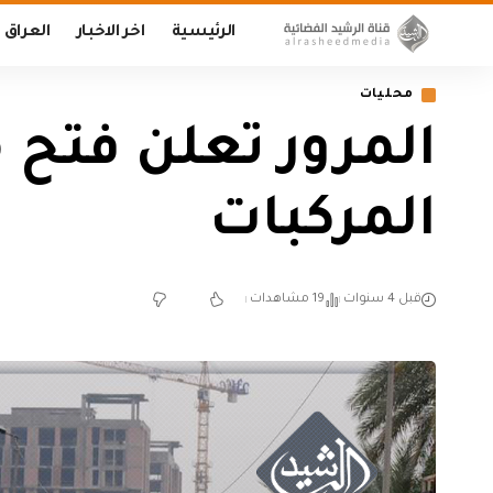
الرئيسية
اخر الاخبار
العراق
محليات
المرور تعلن فتح 
المركبات
قبل 4 سنوات
19 مشاهدات