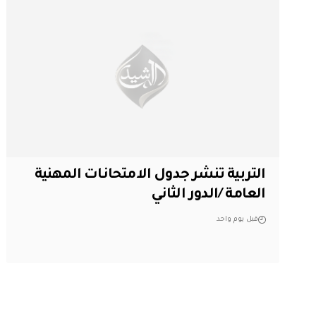
التربية تنشر جدول الامتحانات المهنية
العامة /الدور الثاني
قبل يوم واحد