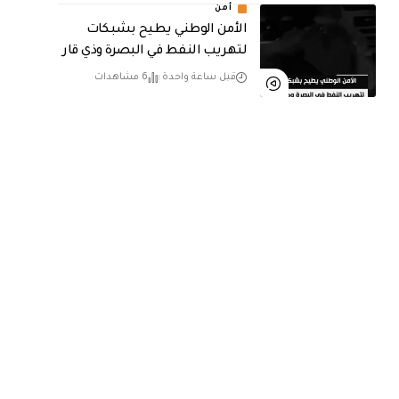
أمن
الأمن الوطني يطيح بشبكات
لتهريب النفط في البصرة وذي قار
قبل ساعة واحدة
6 مشاهدات