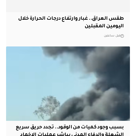
طقس العراق.. غبار وارتفاع درجات الحرارة خلال
اليومين المقبلين
قبل ساعتين
بسبب وجود كميات من الوقود.. تجدد حريق سريع
الشعلة والدفاع المدني يباشر عمليات الإخماد