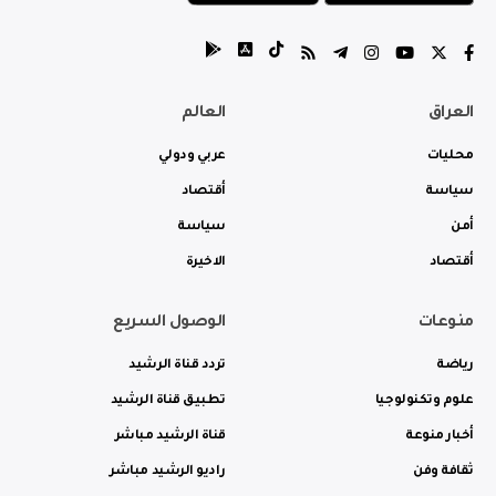
العراق
العالم
محليات
عربي ودولي
سياسة
أقتصاد
أمن
سياسة
أقتصاد
الاخيرة
منوعات
الوصول السريع
رياضة
تردد قناة الرشيد
علوم وتكنولوجيا
تطبيق قناة الرشيد
أخبار منوعة
قناة الرشيد مباشر
ثقافة وفن
راديو الرشيد مباشر