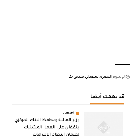
الوسوم
البصرة
السوداني
خليجي 25
قد يهمك أيضا
أقتصاد
وزير المالية ومحافظ البنك المركزي
يتفقان على العمل المشترك
لضمان انتظام الالتزامات