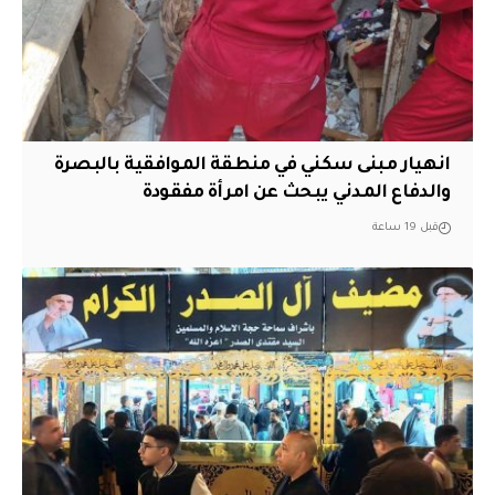
انهيار مبنى سكني في منطقة الموافقية بالبصرة
والدفاع المدني يبحث عن امرأة مفقودة
قبل 19 ساعة