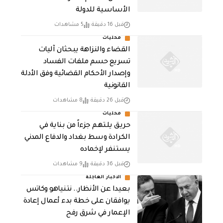
الأساسية للدولة
قبل 16 دقيقة
5 مشاهدات
محليات
القضاء والنزاهة يبحثان آليات
تسريع حسم ملفات الفساد
وإصدار الأحكام القضائية وفق الأدلة
القانونية
قبل 26 دقيقة
8 مشاهدات
محليات
حريق يلتهم جزءاً من بناية في
الكرادة وسط بغداد والدفاع المدني
يستنفر لإخماده
قبل 36 دقيقة
9 مشاهدات
الاخبار العاجلة
بعيدا عن الأنظار.. نتنياهو وكاتس
يوافقان على خطة بدء أعمال إعادة
الإعمار في شرق رفح