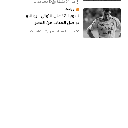
قبل 54 دقيقة
10 مشاهدات
رياضة
لليوم الـ32 على التوالي.. رونالدو
يواصل الغياب عن النصر
قبل ساعة واحدة
11 مشاهدات