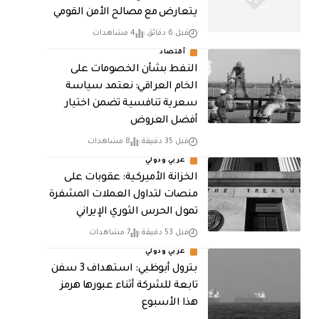
يتعارض مع مصالح الأمن القومي
قبل 6 دقائق
4 مشاهدات
أقتصاد
النفط بشأن الخصومات على
الخام العراقي: نعتمد سياسة
سعرية تنافسية تضمن اختيار
أفضل العروض
قبل 35 دقيقة
8 مشاهدات
عربي ودولي
الخزانة الأميركية: عقوبات على
منصات لتداول العملات المشفرة
تمول الحرس الثوري الإيراني
قبل 53 دقيقة
7 مشاهدات
عربي ودولي
بترول أبوظبي: استهداف 3 سفن
تابعة للشركة أثناء عبورها هرمز
هذا الأسبوع