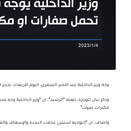
وجه وزير الداخلية عبد الامير الشمري، اليوم الاربعاء، بح
وذكر بيان للوزارة، تلقته “الرشيد”، ان “وزير الداخلية وجه م
مكبرات صوت”.
واضاف، ان “التوجيه استثنى عجلات النجدة والإسعاف والمر