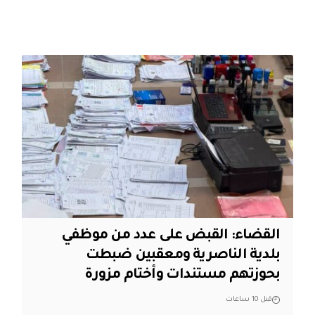
القضاء: القبض على عدد من موظفي
بلدية الناصرية ومعقبين ضبطت
بحوزتهم مستندات وأختام مزورة
قبل 10 ساعات