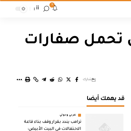
9
أأ
تي تحمل صفارات
شارك
قد يهمك أيضا
عربي ودولي
ترامب يندد بقرار وقف بناء قاعة
الاحتفالات في البيت الأبيض: