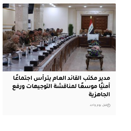
مدير مكتب القائد العام يترأس اجتماعًا
أمنيًا موسعًا لمناقشة التوجيهات ورفع
الجاهزية
قبل يوم واحد