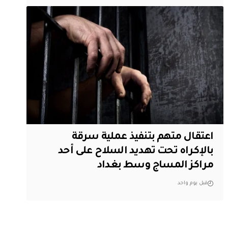
اعتقال متهم بتنفيذ عملية سرقة
بالإكراه تحت تهديد السلاح على أحد
مراكز المساج وسط بغداد
قبل يوم واحد