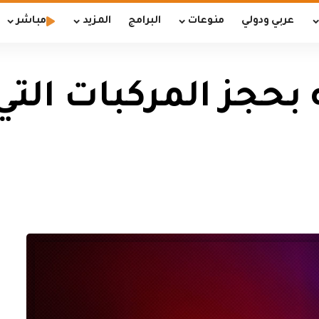
عربي ودولي
منوعات
البرامج
المزيد
مباشر
ه بحجز المركبات ال