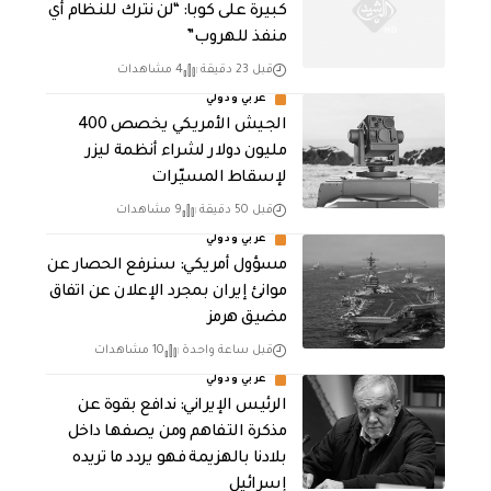
كبيرة على كوبا: “لن نترك للنظام أي
منفذ للهروب”
قبل 23 دقيقة
4 مشاهدات
عربي ودولي
الجيش الأمريكي يخصص 400
مليون دولار لشراء أنظمة ليزر
لإسقاط المسيّرات
قبل 50 دقيقة
9 مشاهدات
عربي ودولي
مسؤول أمريكي: سنرفع الحصار عن
موانئ إيران بمجرد الإعلان عن اتفاق
مضيق هرمز
قبل ساعة واحدة
10 مشاهدات
عربي ودولي
الرئيس الإيراني: ندافع بقوة عن
مذكرة التفاهم ومن يصفها داخل
بلادنا بالهزيمة فهو يردد ما تريده
إسرائيل