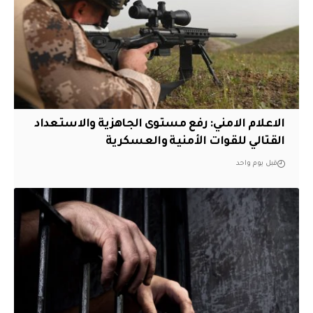
الاعلام الامني: رفع مستوى الجاهزية والاستعداد
القتالي للقوات الأمنية والعسكرية
قبل يوم واحد