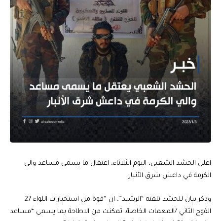
اعلن الحشد الشعبي، اليوم الثلاثاء، اعتقال ما يسمى مساعد والي
الكرمة في داعش شرق الأنبار.
وذكر بيان للحشد تلقته “الرشيد”، ان “قوة من استخبارات اللواء 27
الفوج الثاني /المهمات الخاصة، تمكنت من الاطاحة بما يسمى “مساعد