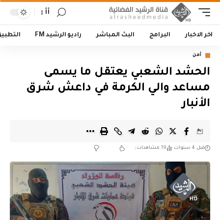
أأ
اخر الاخبار
البرامج
البث المباشر
راديو الرشيد FM
التطبي
أمن
الحشد الشعبي يعتقل ما يسمى
مساعد والي الكرمة في داعش شرق
الأنبار
قبل 4 سنوات
19 مشاهدات