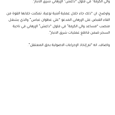
والي الكرمة” في فلول “داعش” الإرهابي شرق الانبار”.
واوضح، ان “ذلك جاء خلال عملية أمنية نوعية، تمكنت خلالها القوة من
القاء القبض على الإرهابي المدعو “علي عطوان عباس” والذي يشغل
منصب “مساعد والي الكرمة” في فلول “داعش” الإرهابي في ناحية
السجر ضمن قاطع عمليات شرق الانبار”.
واضاف، انه “تم إتخاذ الإجراءات الاصولية بحق المعتقل”.