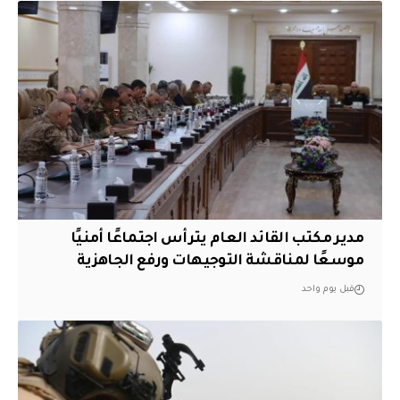
مدير مكتب القائد العام يترأس اجتماعًا أمنيًا
موسعًا لمناقشة التوجيهات ورفع الجاهزية
قبل يوم واحد