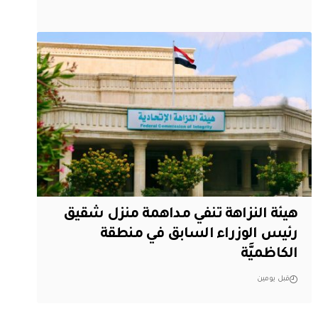
هيئة النزاهة تنفي مداهمة منزل شقيق
رئيس الوزراء السابق في منطقة
الكاظميَّة
قبل يومين