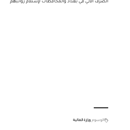
الصرف الآلي في بغداد والمحافظات لإستلام رواتبهم
الوسوم
وزارة المالية