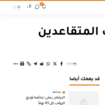
9
أأ
 المتقاعدين
شارك
قد يهمك أيضا
سياسة
البرلمان ينفي شائعة توزيع
الرواتب كل 45 يوماً