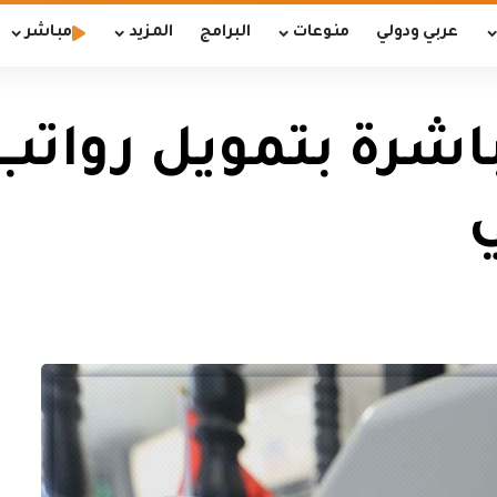
عربي ودولي
منوعات
البرامج
المزيد
مباشر
مباشرة بتمويل رواتب
ي