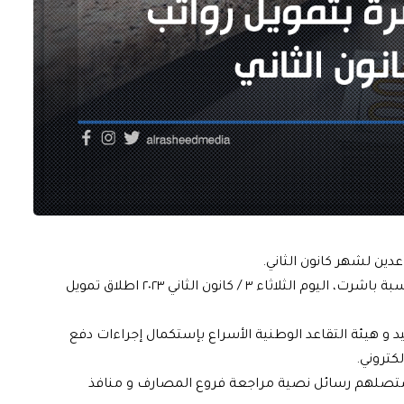
اعدين لشهر كانون الثاني.
وذكر بيان للوزارة تلقته الرشيد، أن”وزارة المالية دائرة المحاسبة باشرت، اليوم الثلاثاء ٣ / كانون الثاني ٢٠٢٣ اطلاق تمويل
د و هيئة التقاعد الوطنية الأسراع بإستكمال إجراءات دفع
كتروني.
 ستصلهم رسائل نصية مراجعة فروع المصارف و منافذ