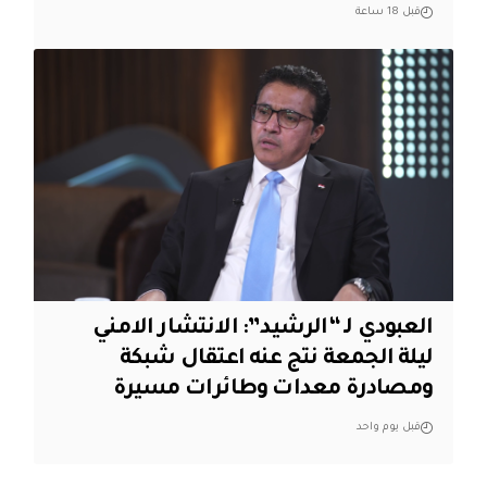
قبل 18 ساعة
العبودي لـ “الرشيد”: الانتشار الامني
ليلة الجمعة نتج عنه اعتقال شبكة
ومصادرة معدات وطائرات مسيرة
قبل يوم واحد