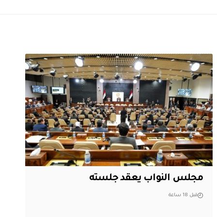
مجلس النواب يعقد جلسته
قبل 18 ساعة