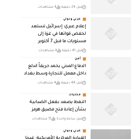
قبل 24 دقيقة
4 مشاهدات
عربي ودولي
إعلام عبري: إسرائيل تستعد
لخفض قواتها في غزة إلى
مستويات ما قبل 7 أكتوبر
قبل 41 دقيقة
4 مشاهدات
أمن
الدفاع المدني يخمد حريقاً اندلع
داخل معمل للنجارة وسط بغداد
قبل 44 دقيقة
4 مشاهدات
محليات
النفط يصعد بفعل الضبابية
بشأن إعادة فتح مضيق هرمز
قبل ساعة واحدة
15 مشاهدات
عربي ودولي
القيادة المركزية الأمريكية: غيرنا