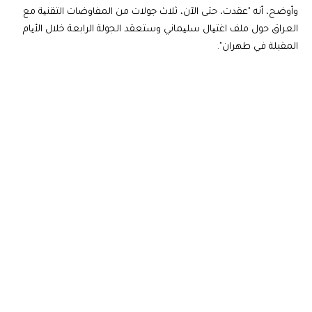
وأوضح، أنه "عقدت، حتى الآن، ثلاث جولات من المفاوضات التقنیة مع
العراق حول ملف اغتیال سلیماني وستعقد الجولة الرابعة خلال الأیام
المقبلة في طهران".