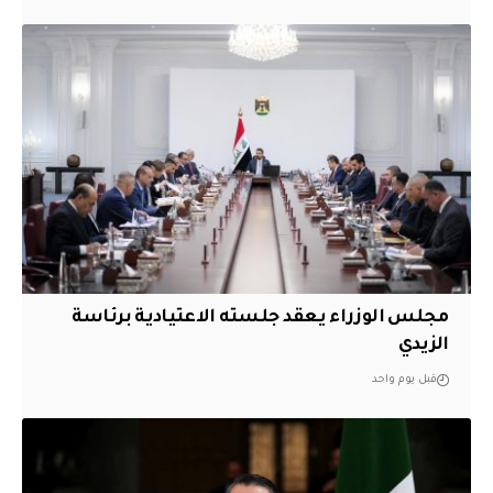
مجلس الوزراء يعقد جلسته الاعتيادية برئاسة
الزيدي
قبل يوم واحد