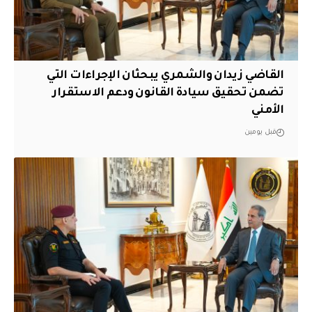
القاضي زيدان والشمري يبحثان الإجراءات التي
تضمن تحقيق سيادة القانون ودعم الاستقرار
الأمني
قبل يومين