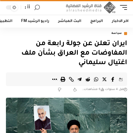
أأ
اخر الاخبار
البرامج
البث المباشر
راديو الرشيد FM
التطبي
سياسة
ايران تعلن عن جولة رابعة من
المفاوضات مع العراق بشأن ملف
اغتيال سليماني
قبل 4 سنوات
6 مشاهدات