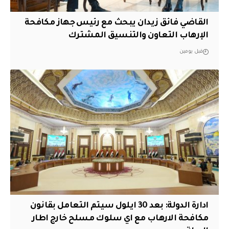
القاضي فائق زيدان يبحث مع رئيس جهاز مكافحة
الإرهاب التعاون والتنسيق المشترك
قبل يومين
ادارة الدولة: بعد 30 ايلول سيتم التعامل بقانون
مكافحة الارهاب مع اي سلوك مسلح خارج اطار