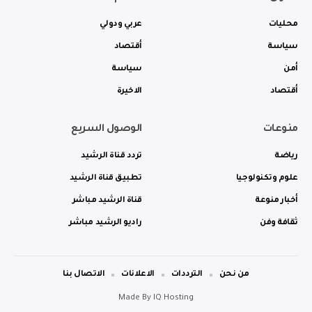
محليات
عربي ودولي
سياسة
أقتصاد
أمن
سياسة
أقتصاد
الاخيرة
منوعات
الوصول السريع
رياضة
تردد قناة الرشيد
علوم وتكنولوجيا
تطبيق قناة الرشيد
أخبار منوعة
قناة الرشيد مباشر
ثقافة وفن
راديو الرشيد مباشر
من نحن
الترددات
الاعلانات
الاتصال بنا
Made By
IQ Hosting