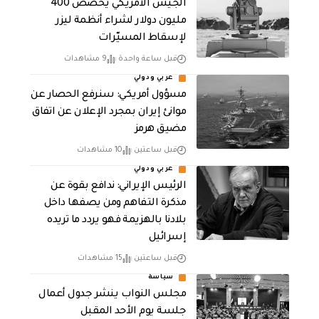
الجيش الأمريكي يخصص 400
مليون دولار لشراء أنظمة ليزر
لإسقاط المسيّرات
قبل ساعة واحدة
9 مشاهدات
عربي ودولي
مسؤول أمريكي: سنرفع الحصار عن
موانئ إيران بمجرد الإعلان عن اتفاق
مضيق هرمز
قبل ساعتين
10 مشاهدات
عربي ودولي
الرئيس الإيراني: ندافع بقوة عن
مذكرة التفاهم ومن يصفها داخل
بلادنا بالهزيمة فهو يردد ما تريده
إسرائيل
قبل ساعتين
15 مشاهدات
سياسة
مجلس النواب ينشر جدول أعمال
جلسة يوم الأحد المقبل