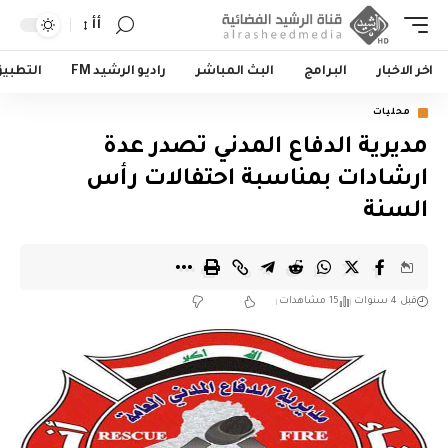
أأ
اخر الاخبار
البرامج
البث المباشر
راديو الرشيد FM
التطبي
محليات
مديرية الدفاع المدني تصدر عدة
ارشادات بمناسبة احتفالات رأس
السنة
قبل 4 سنوات
15 مشاهدات