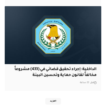
الداخلية: إجراء تحقيق قضائي في (433) مشروعاً
مخالفاً لقانون حماية وتحسين البيئة
قبل 22 ساعة
المزيد