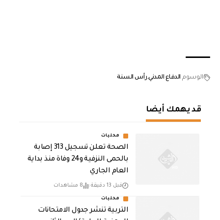
الوسوم
الدفاع المدني
رأس السنة
قد يهمك أيضا
محليات
الصحة تعلن تسجيل 313 إصابة
بالحمى النزفية و24 وفاة منذ بداية
العام الجاري
قبل 13 دقيقة
8 مشاهدات
محليات
التربية تنشر جدول الامتحانات