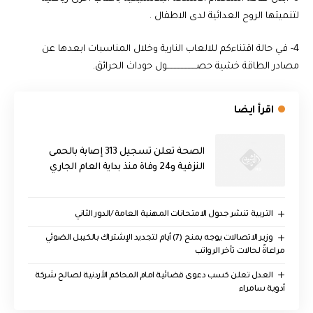
لتنميتها الروح العدائية لدى الاطفال .
4- في حالة اقتناءكم للالعاب النارية وخلال المناسبات ابعدها عن
مصادر الطاقة خشية حصـــــــــــــــــــــول حوداث الحرائق.
اقرأ ايضا
الصحة تعلن تسجيل 313 إصابة بالحمى
النزفية و24 وفاة منذ بداية العام الجاري
التربية تنشر جدول الامتحانات المهنية العامة /الدور الثاني
وزير الاتصالات يوجه بمنح (7) أيام لتجديد الإشتراك بالكيبل الضوئي
مراعاةً لحالات تأخر الرواتب
العدل تعلن كسب دعوى قضائية امام المحاكم الأردنية لصالح شركة
أدوية سامراء