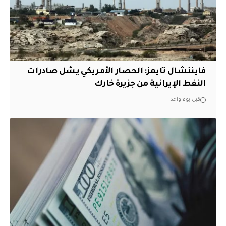
فايننشال تايمز: الحصار الأمريكي يشل صادرات
النفط الإيرانية من جزيرة خارك
قبل يوم واحد