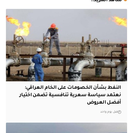
شاهد المزيد..
النفط بشأن الخصومات على الخام العراقي:
نعتمد سياسة سعرية تنافسية تضمن اختيار
أفضل العروض
قبل يوم واحد