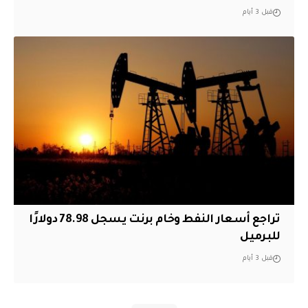
قبل 3 أيام
تراجع أسعار النفط وخام برنت يسجل 78.98 دولارًا
للبرميل
قبل 3 أيام