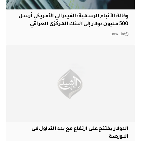
وكالة الأنباء الرسمية: الفيدرالي الأمريكي أرسل
500 مليون دولار إلى البنك المركزي العراقي
قبل يومين
الدولار يفتتح على ارتفاع مع بدء التداول في
البورصة