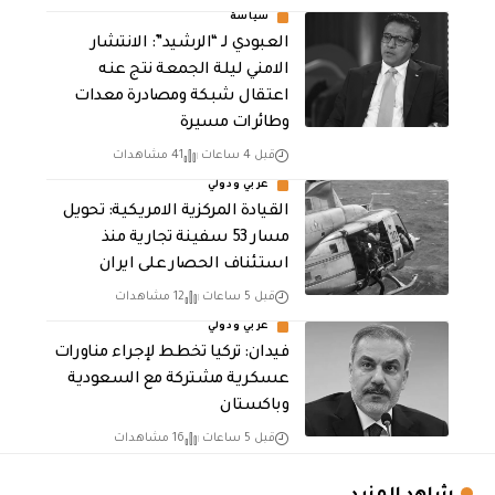
سياسة
العبودي لـ “الرشيد”: الانتشار
الامني ليلة الجمعة نتج عنه
اعتقال شبكة ومصادرة معدات
وطائرات مسيرة
قبل 4 ساعات
41 مشاهدات
عربي ودولي
القيادة المركزية الامريكية: تحويل
مسار 53 سفينة تجارية منذ
استئناف الحصار على ايران
قبل 5 ساعات
12 مشاهدات
عربي ودولي
فيدان: تركيا تخطط لإجراء مناورات
عسكرية مشتركة مع السعودية
وباكستان
قبل 5 ساعات
16 مشاهدات