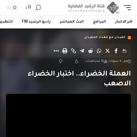
أأ
اخر الاخبار
البرامج
البث المباشر
راديو الرشيد FM
التطبي
الميدان مع مقداد الحميدان
قبل 4 سنوات
10 مشاهدات
العملة الخضراء.. اختبار الخضراء
الاصعب