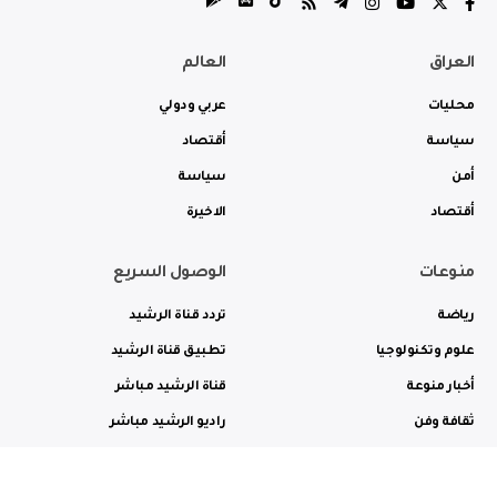
العراق
العالم
محليات
عربي ودولي
سياسة
أقتصاد
أمن
سياسة
أقتصاد
الاخيرة
منوعات
الوصول السريع
رياضة
تردد قناة الرشيد
علوم وتكنولوجيا
تطبيق قناة الرشيد
أخبار منوعة
قناة الرشيد مباشر
ثقافة وفن
راديو الرشيد مباشر