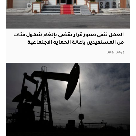
العمل تنفي صدور قرار يقضي بإلغاء شمول فئات
من المستفيدين بإعانة الحماية الاجتماعية
قبل يومين