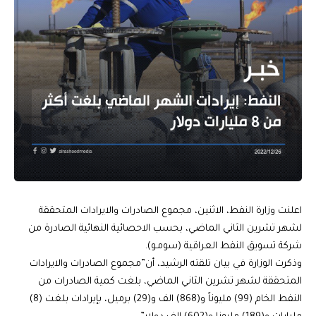
اعلنت وزارة النفط، الاثنين، مجموع الصادرات والايرادات المتحققة
لشهر تشرين الثاني الماضي، بحسب الاحصائية النهائية الصادرة من
شركة تسويق النفط العراقية (سومـو).
وذكرت الوزارة في بيان تلقته الرشيد، أن”مجموع الصادرات والايرادات
المتحققة لشهر تشرين الثاني الماضي، بلغت كمية الصادرات من
النفط الخام (99) مليوناً و(868) الف و(29) برميل، بإيرادات بلغت (8)