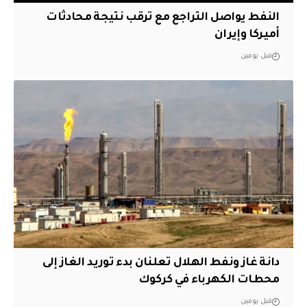
النفط يواصل التراجع مع ترقب نتيجة محادثات
أميركا وإيران
قبل يومين
دانة غاز ونفط الهلال تعلنان بدء توريد الغاز إلى
محطات الكهرباء في كركوك
قبل يومين