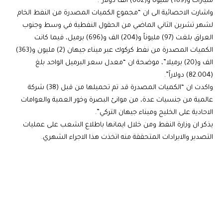
مليارات و(189) مليونا و(602) الف دولار”.
واشارت الاحصائية الى ان “مجموع الكميات المصدرة من النفط الخام
لشهر تشرين الثاني الماضي من الحقول النفطية في وسط وجنوب
العراق بلغت (97) مليوناً و(204) الف و(696) برميل، فيما كانت
الكميات المصدرة من نفط كركوك عبر ميناء جيهان (2) مليون و(363)
الف و(20) برميلا”، موضحة ان “معدل سعر البرميل الواحد بلغ
(82.004) دولاراً”.
واكدت ان “الكميات المصدرة قد تم تحميلها من قبل (38) شركة
عالمية من جنسيات عدة، من موانئ البصرة وخور العمية والعوامات
الاحادية على الخليج وميناء جيهان التركي”.
يذكر ان وزارة النفط ومن خلال ايمانها باطلاع الشعب على عمليات
التصدير والايرادات المتحققة منه اتخذت هذا الاجراء الشهري.