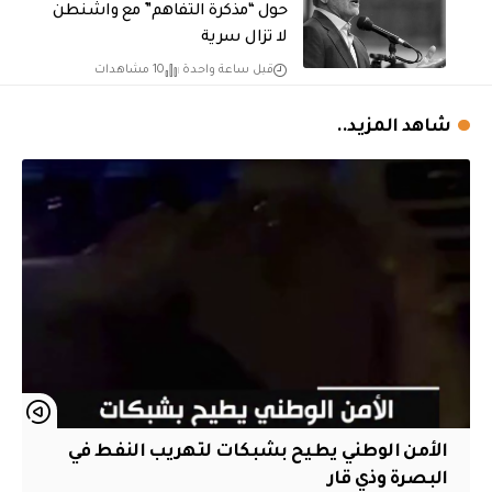
حول “مذكرة التفاهم” مع واشنطن
لا تزال سرية
قبل ساعة واحدة
10 مشاهدات
شاهد المزيد..
الأمن الوطني يطيح بشبكات لتهريب النفط في
البصرة وذي قار