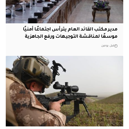
مدير مكتب القائد العام يترأس اجتماعًا أمنيًا
موسعًا لمناقشة التوجيهات ورفع الجاهزية
قبل يومين