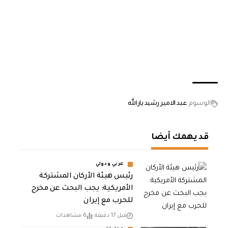
الوسوم
عبد الامير رشيد يارالله
قد يهمك أيضا
عربي ودولي
رئيس هيئة الأركان المشتركة
الأمريكية: يجب البحث عن مخرج
للحرب مع إيران
قبل 17 دقيقة
6 مشاهدات