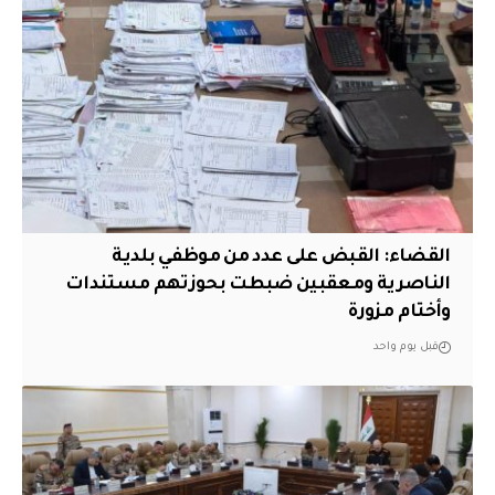
القضاء: القبض على عدد من موظفي بلدية
الناصرية ومعقبين ضبطت بحوزتهم مستندات
وأختام مزورة
قبل يوم واحد