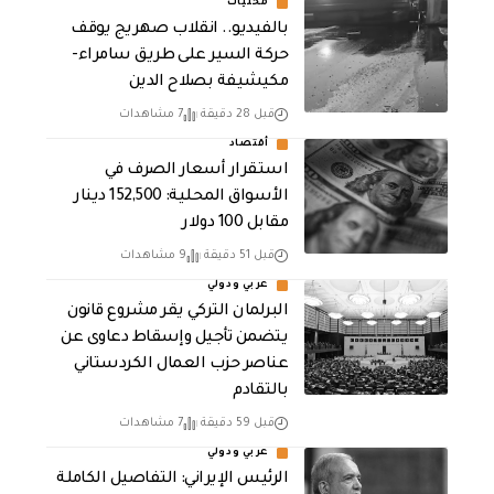
محليات
بالفيديو.. انقلاب صهريج يوقف
حركة السير على طريق سامراء-
مكيشيفة بصلاح الدين
قبل 28 دقيقة
7 مشاهدات
أقتصاد
استقرار أسعار الصرف في
الأسواق المحلية: 152,500 دينار
مقابل 100 دولار
قبل 51 دقيقة
9 مشاهدات
عربي ودولي
البرلمان التركي يقر مشروع قانون
يتضمن تأجيل وإسقاط دعاوى عن
عناصر حزب العمال الكردستاني
بالتقادم
قبل 59 دقيقة
7 مشاهدات
عربي ودولي
الرئيس الإيراني: التفاصيل الكاملة