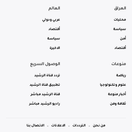
العراق
العالم
محليات
عربي ودولي
سياسة
أقتصاد
أمن
سياسة
أقتصاد
الاخيرة
منوعات
الوصول السريع
رياضة
تردد قناة الرشيد
علوم وتكنولوجيا
تطبيق قناة الرشيد
أخبار منوعة
قناة الرشيد مباشر
ثقافة وفن
راديو الرشيد مباشر
من نحن
الترددات
الاعلانات
الاتصال بنا