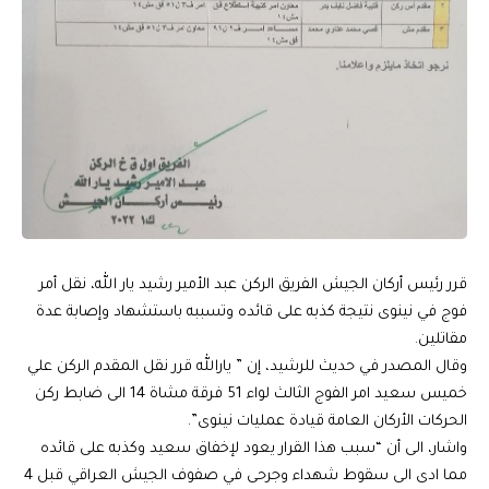
قرر رئيس أركان الجيش الفريق الركن عبد الأمير رشيد يار الله، نقل أمر
فوج في نينوى نتيجة كذبه على قائده وتسببه باستشهاد وإصابة عدة
مقاتلين.
وقال المصدر في حديث للرشيد، إن ” يارالله قرر نقل المقدم الركن علي
خميس سعيد امر الفوج الثالث لواء 51 فرقة مشاة 14 الى ضابط ركن
الحركات الأركان العامة قيادة عمليات نينوى”.
واشار، الى أن “سبب هذا القرار يعود لإخفاق سعيد وكذبه على قائده
مما ادى الى سقوط شهداء وجرحى في صفوف الجيش العراقي قبل 4