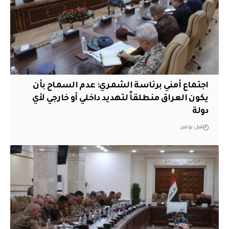
اجتماع أمني برئاسة الشمري: عدم السماح بأن
يكون العراق منطلقاً لتهديد داخلي أو خارجي لأي
دولة
قبل يومين