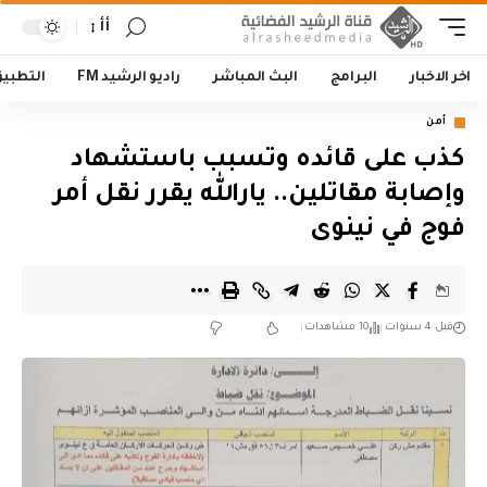
أأ
اخر الاخبار
البرامج
البث المباشر
راديو الرشيد FM
التطبي
أمن
كذب على قائده وتسبب باستشهاد
وإصابة مقاتلين.. يارالله يقرر نقل أمر
فوج في نينوى
قبل 4 سنوات
10 مشاهدات