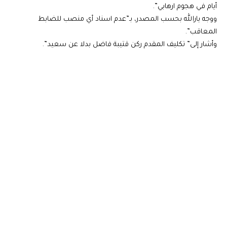
أيام في هجوم ارهابي”.
ووجه يارالله بحسب المصدر، بـ”عدم اسناد أي منصب للضابط
المعاقب”.
وأشار إلى” تكليف المقدم ركن قتيبة فاضل بدلا عن سعيد”.