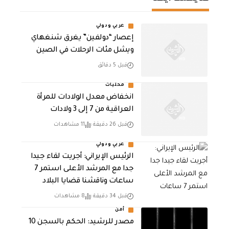
عربي ودولي
إعصار “دولفين” يغرق شنغهاي
ويشل مئات الرحلات في الصين
قبل 5 دقائق
محليات
انخفاض معدل الولادات للمرأة
العراقية من 7 إلى 3 ولادات
قبل 26 دقيقة
11 مشاهدات
عربي ودولي
الرئيس الإيراني: أجريت لقاء جيدا
جدا مع المرشد الأعلى استمر 7
ساعات وناقشنا قضايا البلاد
قبل 34 دقيقة
8 مشاهدات
أمن
مصدر للرشيد: الحكم بالسجن 10