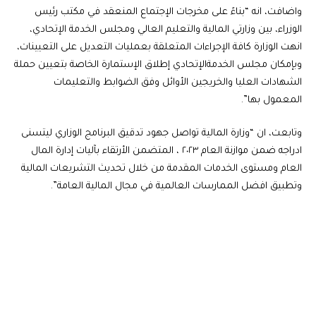
واضافت، انه “بناءً على مخرجات الإجتماع المنعقد في مكتب رئيس
الوزراء، بين وزارتي المالية والتعليم العالي ومجلس الخدمة الإتحادي،
انهت الوزارة كافة الإجراءات المتعلقة بعمليات التعديل على التعيينات،
وبإمكان مجلس الخدمةالإتحادي إطلاق الإستمارة الخاصة بتعيين حملة
الشهادات العليا والخريجين الأوائل وفق الضوابط والتعليمات
المعمول بها”.
وتابعت، ان “وزارة المالية تواصل جهود تدقيق البرنامج الوزاري ليتسنى
ادراجه ضمن موازنة العام ٢٠٢٣ ، المتضمن الأرتقاء بآليات إدارة المال
العام ومستوى الخدمات المقدمة من خلال تحديث التشريعات المالية
وتطبيق افضل الممارسات العالمية في مجال المالية العامة”.