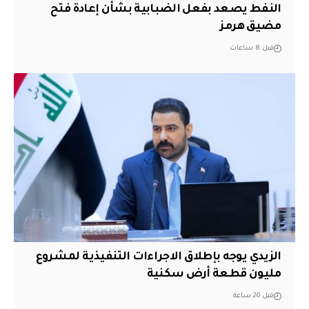
النفط يصعد بفعل الضبابية بشأن إعادة فتح
مضيق هرمز
قبل 8 ساعات
الزيدي يوجه بإطلاق الاجراءات التنفيذية لمشروع
مليون قطعة أرض سكنية
قبل 20 ساعة