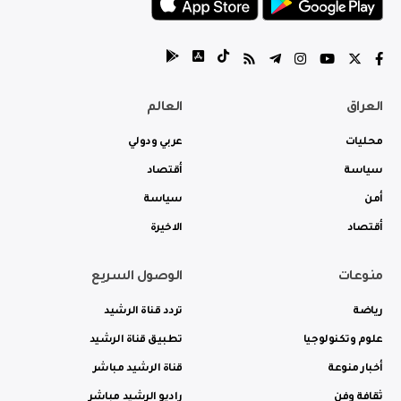
العراق
العالم
محليات
عربي ودولي
سياسة
أقتصاد
أمن
سياسة
أقتصاد
الاخيرة
منوعات
الوصول السريع
رياضة
تردد قناة الرشيد
علوم وتكنولوجيا
تطبيق قناة الرشيد
أخبار منوعة
قناة الرشيد مباشر
ثقافة وفن
راديو الرشيد مباشر