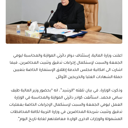
اعلنت وزارة المالية، إستئناف دوام دائرتي الموازنة والمحاسبة ليومي
الجمعة والسبت لإستكمال إجراءات تدقيق وتثبيت المحاضرين، فيما
اشارت الى امكانية مجلس الخدمة إطلاق الإستمارة الخاصة بتعيين
حملة الشهادات العليا والخريجين الأوائل.
وذكرت الوزارة، في بيان تلقته “الرشيد”، انه “بحضور وزير المالية طيف
سامي محمد، استأنفت كوادر دائرتي الموازنة والمحاسبة في الوزارة
العمل ليومي الجمعة والسبت لإستكمال الإجراءات الخاصة بعمليات
تدقيق وتثبيت شريحة المحاضرين في وزارة التربية لكافة المحافظات
المشمولة والوزارات الاخرى الواردة معاملاتهم لغاية تاريخ اليوم”.