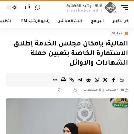
أأ
اخر الاخبار
البرامج
البث المباشر
راديو الرشيد FM
التطبي
محليات
المالية: بإمكان مجلس الخدمة إطلاق
الاستمارة الخاصة بتعيين حملة
الشهادات والأوائل
قبل 4 سنوات
12 مشاهدات