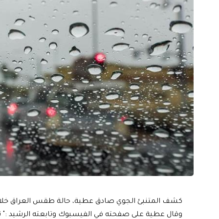
كشف المتنبئ الجوي صادق عطية، حالة طقس العراق خلال 
وقال عطية على صفحته في الفيسبوك وتابعته الرشيد :" ت