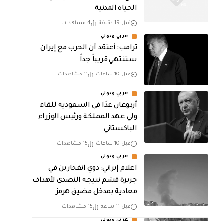
الحياة المدنية
قبل 19 دقيقة
4 مشاهدات
عربي ودولي
‏ترامب: أعتقد أن الحرب مع إيران
ستنتهي قريباً جداً
قبل 10 ساعات
11 مشاهدات
عربي ودولي
أردوغان غدًا في السعودية للقاء
ولي عهد المملكة ورئيس الوزراء
الباكستاني
قبل 10 ساعات
15 مشاهدات
عربي ودولي
اعلام إيراني: دوي انفجارين في
جزيرة قشم نتيجة التصدي لأهداف
معادية بمدخل مضيق هرمز
قبل 11 ساعة
15 مشاهدات
عربي ودولي