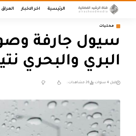
الرئيسية
اخر الاخبار
العراق
محليات
سيول جارفة وصوا
البري والبحري نتي
قبل 4 سنوات
26 مشاهدات