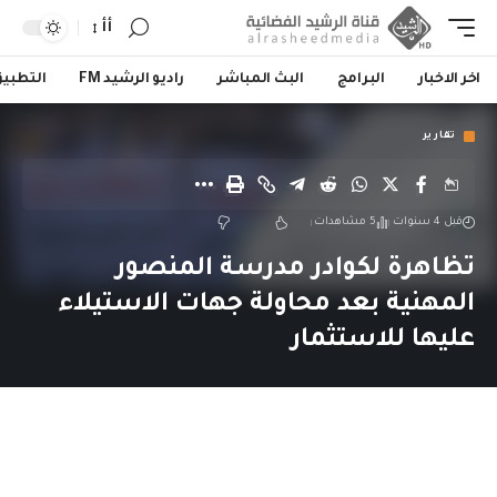
أأ
اخر الاخبار
البرامج
البث المباشر
راديو الرشيد FM
التطبي
تقارير
قبل 4 سنوات
5 مشاهدات
تظاهرة لكوادر مدرسة المنصور
المهنية بعد محاولة جهات الاستيلاء
عليها للاستثمار