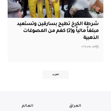
شرطة الكرخ تطيح بسارقين وتستعيد
مبلغاً مالياً و(2) كغم من المصوغات
الذهبية
قبل يوم واحد
المزيد
العراق
العالم