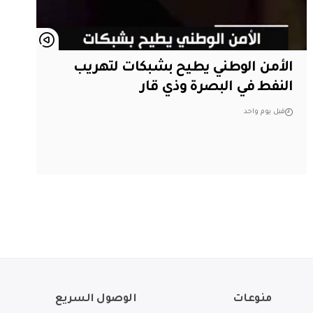
الأمن الوطني يطيح بشبكات لتهريب
النفط في البصرة وذي قار
قبل يوم واحد
منوعات
الوصول السريع