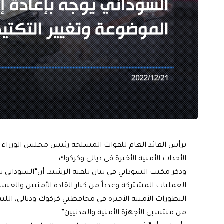
ترأس القائد العام للقوات المسلحة رئيس مجلس الوزراء محم
الأحداث الأمنية الأخيرة في ديالى وكركوك.
وذكر مكتب السوداني في بيان تلقته الرشيد، أن”السوداني ت
العمليات المشتركة وعدداً من كبار القادة الأمنيين وا
التطورات الأمنية الأخيرة في محافظتي كركوك وديالى، اللت
من منتسبي الأجهزة الأمنية والمدنيين”.