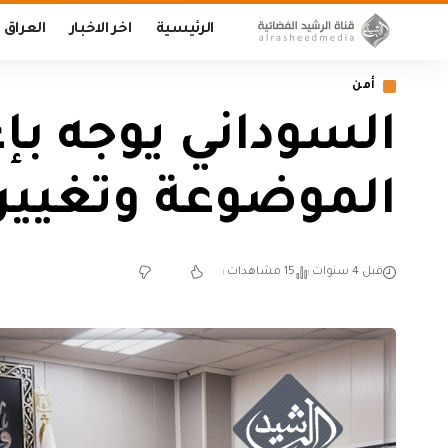
الرئيسية
اخر الاخبار
العراق
أمن
السوداني يوجه بإ
الموضوعة وتغيير 
قبل 4 سنوات
15 مشاهدات