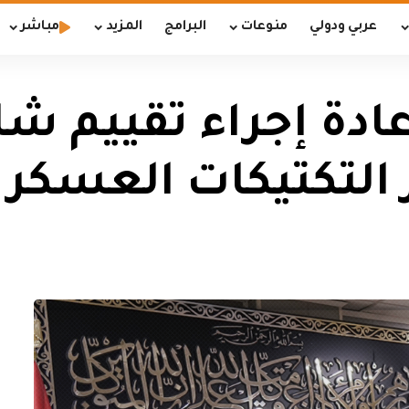
عربي ودولي
منوعات
البرامج
المزيد
مباشر
عادة إجراء تقييم 
التكتيكات العسكري