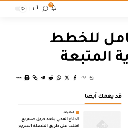
9
أأ
شامل للخطط
ة المتبعة
شارك
قد يهمك أيضا
محليات
الدفاع المدني يخمد حريق صهريج
انقلب على طريق الشعلة السريع