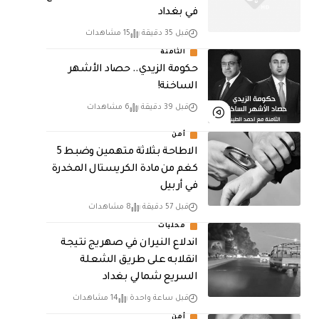
في بغداد
قبل 35 دقيقة
15 مشاهدات
الثامنة
حكومة الزيدي.. حصاد الأشهر
الساخنة!
قبل 39 دقيقة
6 مشاهدات
أمن
الاطاحة بثلاثة متهمين وضبط 5
كغم من مادة الكريستال المخدرة ​
في أربيل
قبل 57 دقيقة
8 مشاهدات
محليات
اندلاع النيران في صهريج نتيجة
انقلابه على طريق الشعلة
السريع شمالي بغداد
قبل ساعة واحدة
14 مشاهدات
أمن