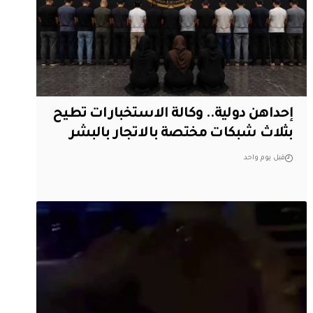
إحداهن دولية.. وكالة الاستخبارات تطيح
بثلاث شبكات مختصة بالاتجار بالبشر
قبل يوم واحد