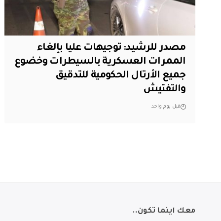
مصدر للرشيد: توجيهات عليا بإلغاء
الممرات العسكرية بالسيطرات وخضوع
جميع الأرتال الحكومية للتدقيق
والتفتيش
قبل يوم واحد
معك اينما تكون..