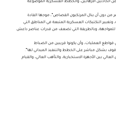
ن الحادثين الارهابين، والخطط العسكرية الموضوعة
ر من دون أن ينال المرتكبون القصاص”، موجها القادة
وتغيير التكتيكات العسكرية المتبعة في المناطق التي
ة للمواجهة، وبالطريقة التي تضعف من قدرات عناصر داعش
في قواطع العمليات، وأن يكونوا قريبين من الضباط
وف بشكل مباشر على الخطط والتنفيذ الميداني لها”.
لعالي بين الأجهزة الاستخبارية، والتأهب العالي، والقيام