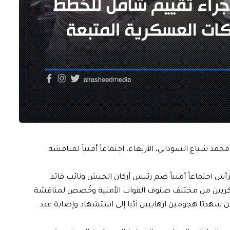
د شياع السوداني، الأربعاء، اجتماعاً أمنياً لمناقشة
رأس اجتماعاً أمنياً ضم رئيس أركان الجيش ونائب قائد
لعسكريين من مختلف صنوف القوات الأمنية وخُصص لمناقشة
ين شهدتا هجومين ارهابيين أدّيا إلى استشهاد وإصابة عدد